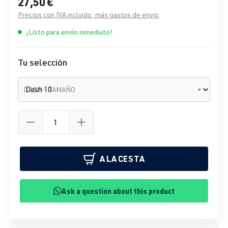
27,50 €
Precios con IVA incluido, más gastos de envío
¡Listo para envío inmediato!
Tu selección
DASH - TAMAÑO
A LA CESTA
Ask a question about this product