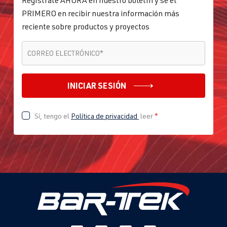
Regístrate AHORA en nuestro boletín y sé el
PRIMERO en recibir nuestra información más
reciente sobre productos y proyectos
CORREO ELECTRÓNICO
*
CORREO ELECTRÓNICO
*
INICIAR SESIÓN
Sí, tengo el
Política de privacidad
leer
*