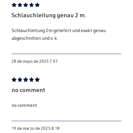
Reseña con calificación de 5 de 5 estrellas
Schlauchleitung genau 2 m.
Schlauchleitung 2m geliefert und exakt genau
abgeschnitten und o.k.
28 de mayo de 2025 7:07
Reseña con calificación de 5 de 5 estrellas
no comment
no comment
19 de marzo de 2025 8:18