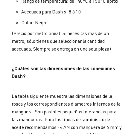
Rango de temperatura: de -40°C a 150°C aprox
Adecuada para Dash 6, 8 ó 10
Color: Negro
(Precio por metro lineal. Si necesitas más de un
metro, sólo tienes que seleccionar la cantidad
adecuada. Siempre se entrega en una sola pieza)
¿Cuáles son las dimensiones de las conexiones
Dash?
La tabla siguiente muestra las dimensiones de la
rosca y los correspondientes diámetros internos de la
manguera. Son posibles pequeñas tolerancias para
las mangueras. Para las líneas de suministro de
aceite recomendamos -4 AN con manguera de 6 mm y