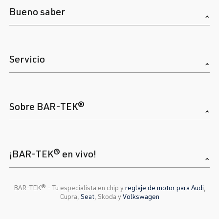
Bueno saber
Servicio
Sobre BAR-TEK®
¡BAR-TEK® en vivo!
BAR-TEK®️ - Tu especialista en chip y
reglaje de motor para Audi
,
Cupra,
Seat
, Skoda y
Volkswagen