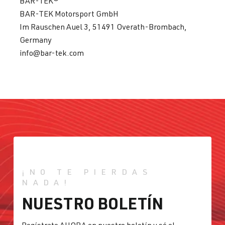
BAR-TEK®
BAR-TEK Motorsport GmbH
Im Rauschen Auel 3, 51491 Overath-Brombach,
Germany
info@bar-tek.com
¡NO TE PIERDAS
NADA!
NUESTRO BOLETÍN