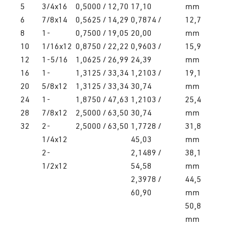
5
3/4x16
0,5000 / 12,70
17,10
mm
6
7/8x14
0,5625 / 14,29
0,7874 /
12,7
8
1-
0,7500 / 19,05
20,00
mm
10
1/16x12
0,8750 / 22,22
0,9603 /
15,9
12
1-5/16
1,0625 / 26,99
24,39
mm
16
1-
1,3125 / 33,34
1,2103 /
19,1
20
5/8x12
1,3125 / 33,34
30,74
mm
24
1-
1,8750 / 47,63
1,2103 /
25,4
28
7/8x12
2,5000 / 63,50
30,74
mm
32
2-
2,5000 / 63,50
1,7728 /
31,8
1/4x12
45,03
mm
2-
2,1489 /
38,1
1/2x12
54,58
mm
2,3978 /
44,5
60,90
mm
50,8
mm