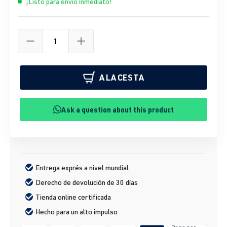
¡Listo para envío inmediato!
A LA CESTA
Ask a question about this product
Entrega exprés a nivel mundial
Derecho de devolución de 30 días
Tienda online certificada
Hecho para un alto impulso