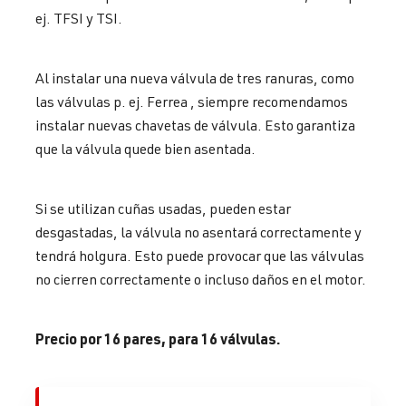
ej. TFSI y TSI.
Al instalar una nueva válvula de tres ranuras, como
las válvulas p. ej. Ferrea , siempre recomendamos
instalar nuevas chavetas de válvula. Esto garantiza
que la válvula quede bien asentada.
Si se utilizan cuñas usadas, pueden estar
desgastadas, la válvula no asentará correctamente y
tendrá holgura. Esto puede provocar que las válvulas
no cierren correctamente o incluso daños en el motor.
Precio por 16 pares, para 16 válvulas.