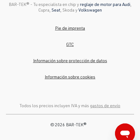
BAR-TEK®️ - Tu especialista en chip y
reglaje de motor para Audi
,
Cupra,
Seat
, Skoda y
Volkswagen
Pie de imprenta
GTC
Información sobre protección de datos
Información sobre cookies
Todos los precios incluyen IVA y más
gastos de envío
© 2026 BAR-TEK®