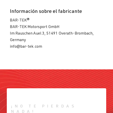
Información sobre el fabricante
BAR-TEK®
BAR-TEK Motorsport GmbH
Im Rauschen Auel 3, 51491 Overath-Brombach,
Germany
info@bar-tek.com
¡NO TE PIERDAS
NADA!