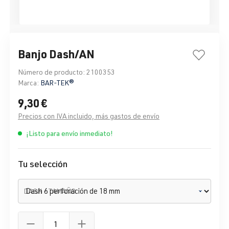
Banjo Dash/AN
Número de producto:
2100353
Marca:
BAR-TEK®
9,30 €
Precios con IVA incluido, más gastos de envío
¡Listo para envío inmediato!
Tu selección
DASH - TAMAÑO