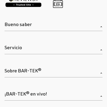
Bueno saber
Servicio
Sobre BAR-TEK®
¡BAR-TEK® en vivo!