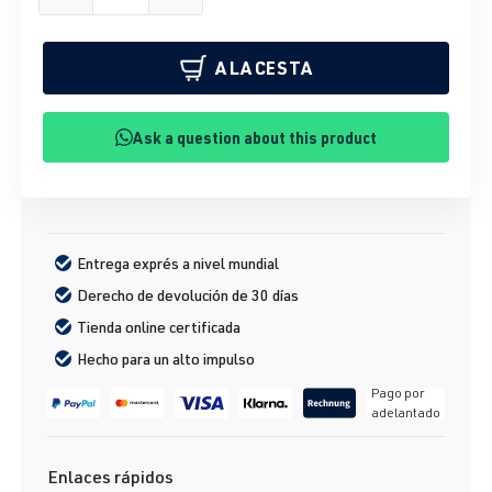
A LA CESTA
Ask a question about this product
Entrega exprés a nivel mundial
Derecho de devolución de 30 días
Tienda online certificada
Hecho para un alto impulso
Pago por
adelantado
Enlaces rápidos