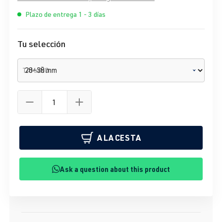
Plazo de entrega 1 - 3 días
Tu selección
TAMAÑO
A LA CESTA
Ask a question about this product