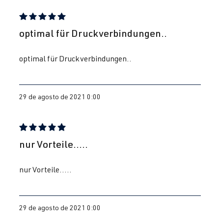
Reseña con calificación de 5 de 5 estrellas
optimal für Druckverbindungen..
optimal für Druckverbindungen..
29 de agosto de 2021 0:00
Reseña con calificación de 5 de 5 estrellas
nur Vorteile.....
nur Vorteile.....
29 de agosto de 2021 0:00