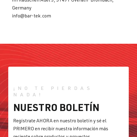
Germany
info@bar-tek.com
¡NO TE PIERDAS
NADA!
NUESTRO BOLETÍN
Regístrate AHORA en nuestro boletín y sé el
PRIMERO en recibir nuestra información más
reciente sobre productos y proyectos