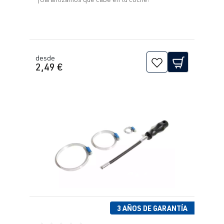
desde
2,49 €
3 AÑOS DE GARANTÍA