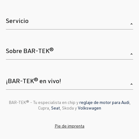
Servicio
Sobre BAR-TEK®
¡BAR-TEK® en vivo!
BAR-TEK®️ - Tu especialista en chip y
reglaje de motor para Audi
,
Cupra,
Seat
, Skoda y
Volkswagen
Pie de imprenta