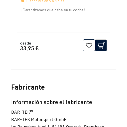
Disponible en 5 a 8 días
¡Garantizamos que cabe en tu coche!
desde
33,95 €
Fabricante
Información sobre el fabricante
BAR-TEK®
BAR-TEK Motorsport GmbH
Im Rauschen Auel 3, 51491 Overath-Brombach,