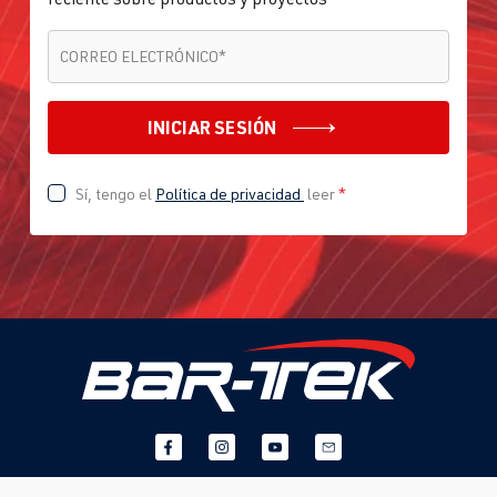
CORREO ELECTRÓNICO
*
CORREO ELECTRÓNICO
*
INICIAR SESIÓN
Sí, tengo el
Política de privacidad
leer
*