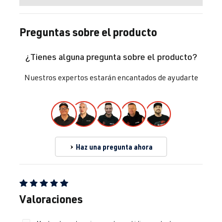
Preguntas sobre el producto
¿Tienes alguna pregunta sobre el producto?
Nuestros expertos estarán encantados de ayudarte
Haz una pregunta ahora
Calificación promedio de 5 de 5 estrellas
Valoraciones