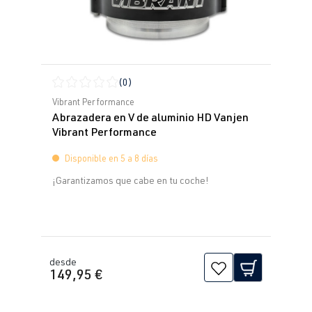
(0)
Calificación promedio de 0 de 5 estrellas
Vibrant Performance
Abrazadera en V de aluminio HD Vanjen
Vibrant Performance
Disponible en 5 a 8 días
¡Garantizamos que cabe en tu coche!
desde
149,95 €