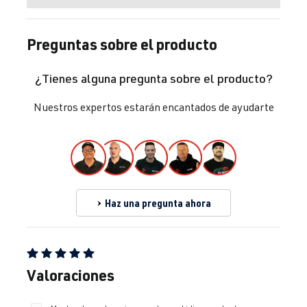
Preguntas sobre el producto
¿Tienes alguna pregunta sobre el producto?
Nuestros expertos estarán encantados de ayudarte
Haz una pregunta ahora
Calificación promedio de 5 de 5 estrellas
Valoraciones