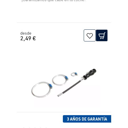
desde
2,49 €
3 AÑOS DE GARANTÍA