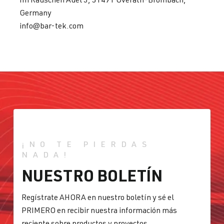
Germany
info@bar-tek.com
¡NO TE PIERDAS
NADA!
NUESTRO BOLETÍN
Regístrate AHORA en nuestro boletín y sé el
PRIMERO en recibir nuestra información más
reciente sobre productos y proyectos