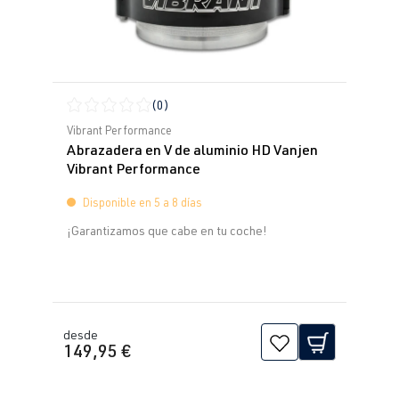
(0)
Calificación promedio de 0 de 5 estrellas
Vibrant Performance
Abrazadera en V de aluminio HD Vanjen
Vibrant Performance
Disponible en 5 a 8 días
¡Garantizamos que cabe en tu coche!
desde
149,95 €