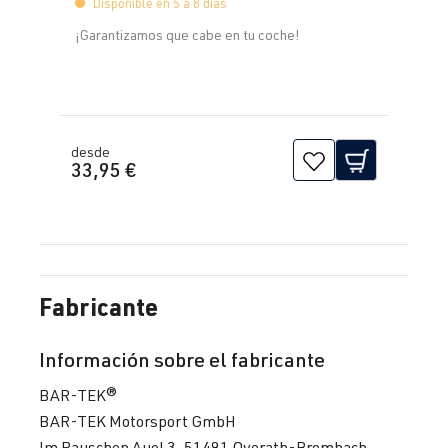
Disponible en 5 a 8 días
¡Garantizamos que cabe en tu coche!
desde
33,95 €
Fabricante
Información sobre el fabricante
BAR-TEK®
BAR-TEK Motorsport GmbH
Im Rauschen Auel 3, 51491 Overath-Brombach,