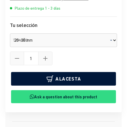
Plazo de entrega 1 - 3 días
Tu selección
TAMAÑO
A LA CESTA
Ask a question about this product