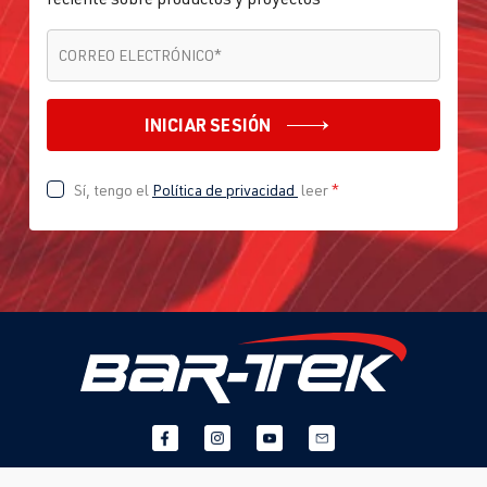
CORREO ELECTRÓNICO
*
CORREO ELECTRÓNICO
*
INICIAR SESIÓN
Sí, tengo el
Política de privacidad
leer
*