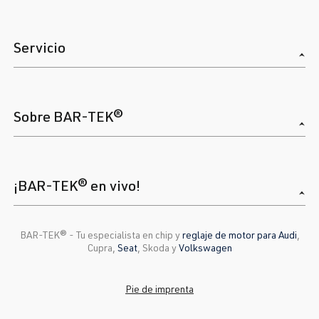
Servicio
Sobre BAR-TEK®
¡BAR-TEK® en vivo!
BAR-TEK®️ - Tu especialista en chip y
reglaje de motor para Audi
,
Cupra,
Seat
, Skoda y
Volkswagen
Pie de imprenta