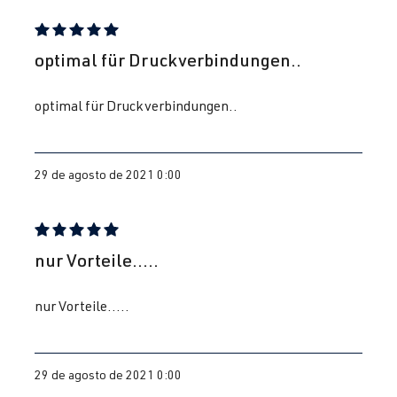
Reseña con calificación de 5 de 5 estrellas
optimal für Druckverbindungen..
optimal für Druckverbindungen..
29 de agosto de 2021 0:00
Reseña con calificación de 5 de 5 estrellas
nur Vorteile.....
nur Vorteile.....
29 de agosto de 2021 0:00