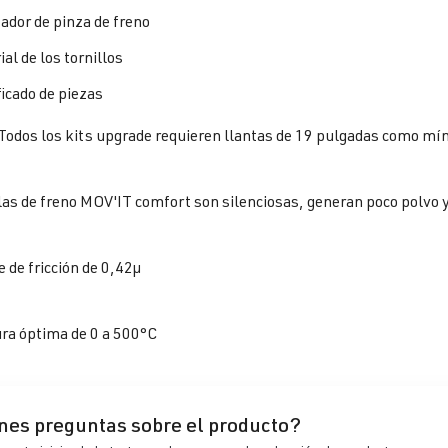
ador de pinza de freno
al de los tornillos
ficado de piezas
Todos los kits upgrade requieren llantas de 19 pulgadas como mí
las de freno MOV'IT comfort son silenciosas, generan poco polvo 
e de fricción de 0,42µ
ra óptima de 0 a 500°C
nes preguntas sobre el producto?