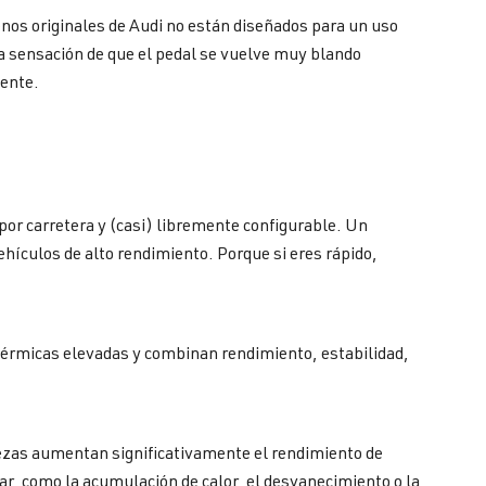
renos originales de Audi no están diseñados para un uso
a sensación de que el pedal se vuelve muy blando
ente.
or carretera y (casi) libremente configurable. Un
hículos de alto rendimiento. Porque si eres rápido,
érmicas elevadas y combinan rendimiento, estabilidad,
iezas aumentan significativamente el rendimiento de
ar, como la acumulación de calor, el desvanecimiento o la