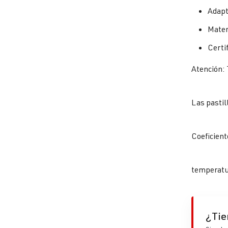
Adapt
Materi
Certi
Atención: 
Las pastil
Coeficient
temperatu
¿Tie