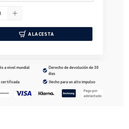
A LA CESTA
s a nivel mundial
Derecho de devolución de 30 
días
 certificada
Hecho para un alto impulso
Pago por
adelantado