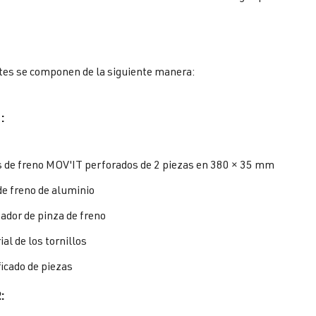
tes se componen de la siguiente manera:
:
s de freno MOV'IT perforados de 2 piezas en 380 × 35 mm
de freno de aluminio
ador de pinza de freno
al de los tornillos
ficado de piezas
: