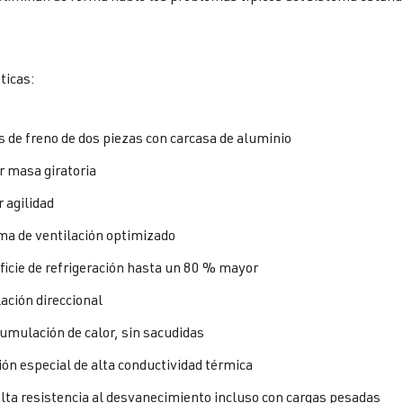
.
ticas:
s de freno de dos piezas con carcasa de aluminio
 masa giratoria
 agilidad
ma de ventilación optimizado
ficie de refrigeración hasta un 80 % mayor
ación direccional
cumulación de calor, sin sacudidas
ión especial de alta conductividad térmica
lta resistencia al desvanecimiento incluso con cargas pesadas