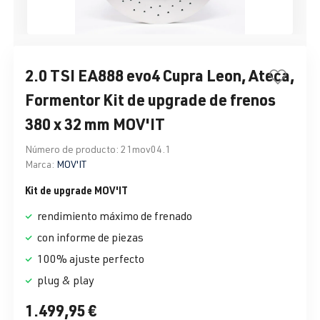
2.0 TSI EA888 evo4 Cupra Leon, Ateca,
Formentor Kit de upgrade de frenos
380 x 32 mm MOV'IT
Número de producto:
21mov04.1
Marca:
MOV'IT
Kit de upgrade MOV'IT
rendimiento máximo de frenado
con informe de piezas
100% ajuste perfecto
plug & play
1.499,95 €