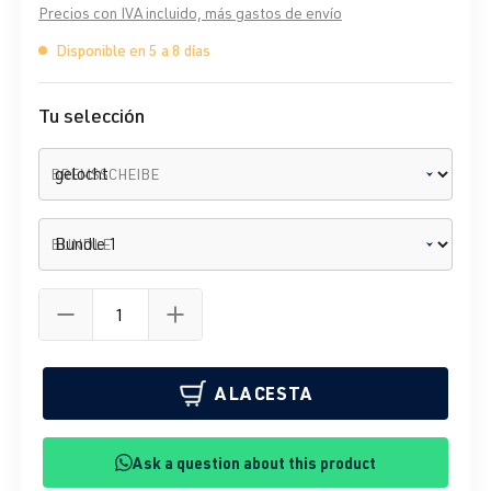
Precios con IVA incluido, más gastos de envío
Disponible en 5 a 8 días
Tu selección
BREMSSCHEIBE
BUNDLE
A LA CESTA
Ask a question about this product