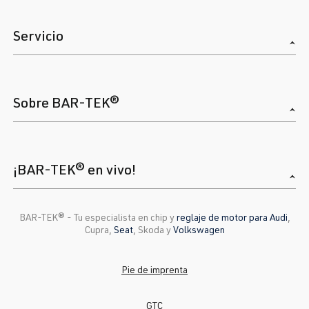
Servicio
Sobre BAR-TEK®
¡BAR-TEK® en vivo!
BAR-TEK®️ - Tu especialista en chip y
reglaje de motor para Audi
,
Cupra,
Seat
, Skoda y
Volkswagen
Pie de imprenta
GTC