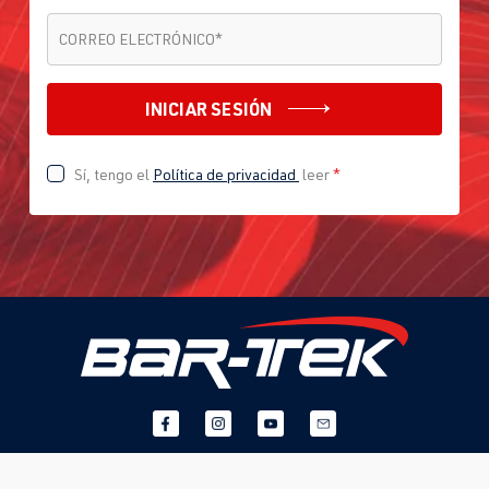
CORREO ELECTRÓNICO
*
CORREO ELECTRÓNICO
*
INICIAR SESIÓN
Sí, tengo el
Política de privacidad
leer
*