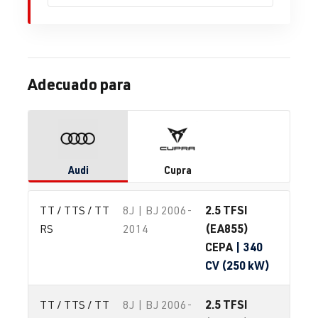
Adecuado para
Audi
Cupra
2.5 TFSI
TT / TTS / TT 
8J | BJ 2006-
(EA855)
RS
2014
CEPA
| 340
CV (250 kW)
2.5 TFSI
TT / TTS / TT 
8J | BJ 2006-