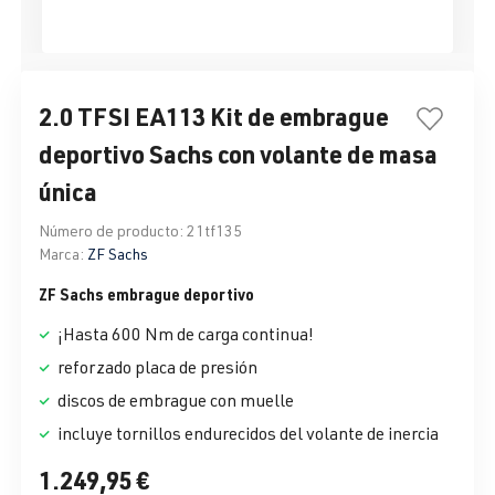
2.0 TFSI EA113 Kit de embrague
deportivo Sachs con volante de masa
única
Número de producto:
21tf135
Marca:
ZF Sachs
ZF Sachs embrague deportivo
¡Hasta 600 Nm de carga continua!
reforzado placa de presión
discos de embrague con muelle
incluye tornillos endurecidos del volante de inercia
1.249,95 €