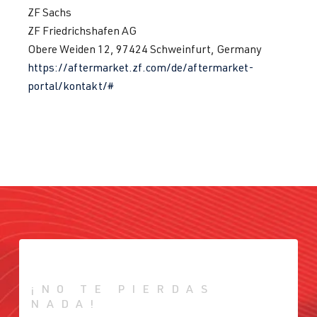
ZF Sachs
ZF Friedrichshafen AG
Obere Weiden 12, 97424 Schweinfurt, Germany
https://aftermarket.zf.com/de/aftermarket-
portal/kontakt/#
¡NO TE PIERDAS
NADA!