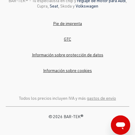
BAR-TEK®️ - Tu especialista en chip y
reglaje de motor para Audi
,
Cupra,
Seat
, Skoda y
Volkswagen
Pie de imprenta
GTC
Información sobre protección de datos
Información sobre cookies
Todos los precios incluyen IVA y más
gastos de envío
© 2026 BAR-TEK®