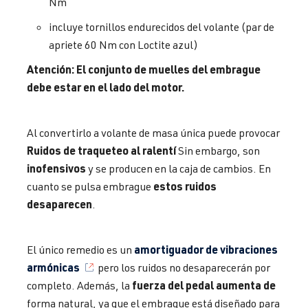
Nm
incluye tornillos endurecidos del volante (par de
apriete 60 Nm con Loctite azul)
Atención: El conjunto de muelles del embrague
debe estar en el lado del motor.
Al convertirlo a volante de masa única puede provocar
Ruidos de traqueteo al ralentí
Sin embargo, son
inofensivos
y se producen en la caja de cambios. En
estos ruidos
cuanto se pulsa embrague
desaparecen
.
amortiguador de vibraciones
El único remedio es un
armónicas
pero los ruidos no desaparecerán por
fuerza del pedal
aumenta de
completo. Además, la
forma natural, ya que el embrague está diseñado para