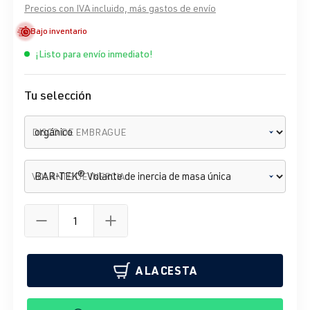
Precios con IVA incluido, más gastos de envío
Bajo inventario
¡Listo para envío inmediato!
Tu selección
DISCO DE EMBRAGUE
VOLANTE DE INERCIA
A LA CESTA