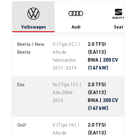
Volkswagen
Audi
Seat
2.0 TFSI
Beetle / New 
II (Tipo 5C) |
(EA113)
Beetle
Año de
BWA
| 200 CV
fabricación
(147 kW)
2011-2019
2.0 TFSI
Eos
Yo (Tipo 1F) |
(EA113)
Año 2006-
BWA
| 200 CV
2015
(147 kW)
2.0 TFSI
Golf
V (Tipo 1K) |
(EA113)
Año de