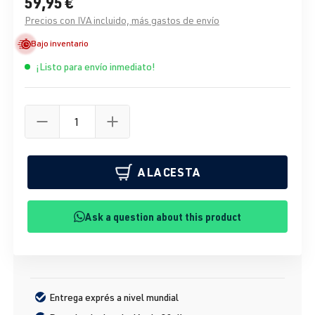
59,95 €
Precios con IVA incluido, más gastos de envío
Bajo inventario
¡Listo para envío inmediato!
A LA CESTA
Ask a question about this product
Entrega exprés a nivel mundial