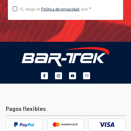
Sí, tengo el
Política de privacidad
leer
*
Pagos flexibles