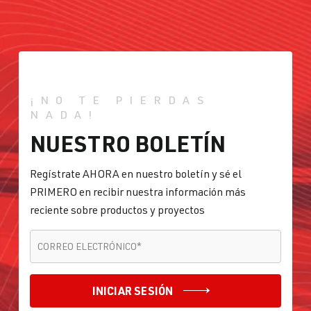
¡NO TE PIERDAS
NADA!
NUESTRO BOLETÍN
Regístrate AHORA en nuestro boletín y sé el
PRIMERO en recibir nuestra información más
reciente sobre productos y proyectos
CORREO ELECTRÓNICO
*
CORREO ELECTRÓNICO
*
INICIAR SESIÓN