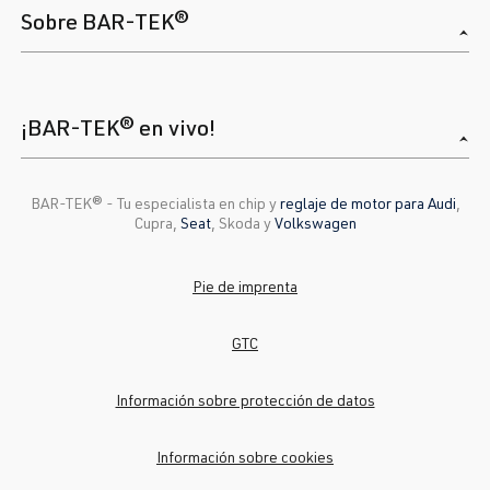
Sobre BAR-TEK®
¡BAR-TEK® en vivo!
BAR-TEK®️ - Tu especialista en chip y
reglaje de motor para Audi
,
Cupra,
Seat
, Skoda y
Volkswagen
Pie de imprenta
GTC
Información sobre protección de datos
Información sobre cookies