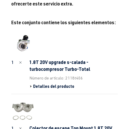
ofrecerte este servicio extra.
Este conjunto contiene los siguientes elementos:
1.8T 20V upgrade s-calada -
1
turbocompresor Turbo-Total
Número de artículo: 2118t406
Detalles del producto
Colector de escape Top Mount 1.8T 20V
1