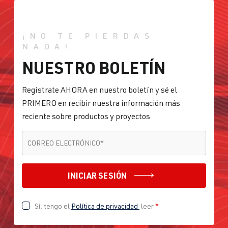
¡NO TE PIERDAS
NADA!
NUESTRO BOLETÍN
Regístrate AHORA en nuestro boletín y sé el
PRIMERO en recibir nuestra información más
reciente sobre productos y proyectos
CORREO ELECTRÓNICO
*
CORREO ELECTRÓNICO
*
INICIAR SESIÓN
Sí, tengo el
Política de privacidad
leer
*