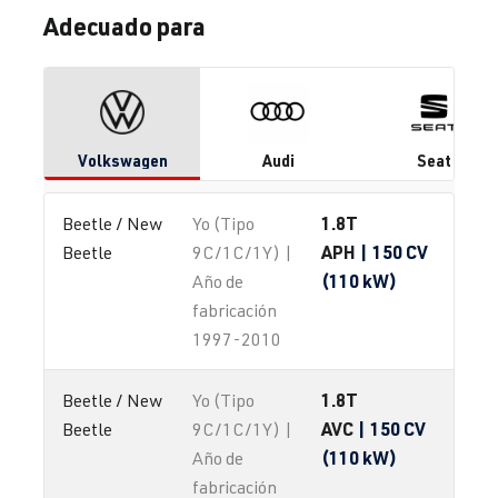
Adecuado para
Volkswagen
Audi
Seat
1.8T
Beetle / New 
Yo (Tipo
APH
| 150 CV
Beetle
9C/1C/1Y) |
(110 kW)
Año de
fabricación
1997-2010
1.8T
Beetle / New 
Yo (Tipo
AVC
| 150 CV
Beetle
9C/1C/1Y) |
(110 kW)
Año de
fabricación