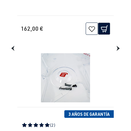
162,00 €
3 AÑOS DE GARANTÍA
(2)