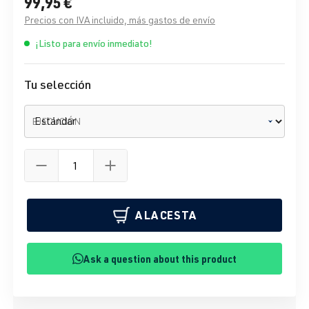
99,95 €
Precios con IVA incluido, más gastos de envío
¡Listo para envío inmediato!
Tu selección
EJECUCIÓN
A LA CESTA
Ask a question about this product