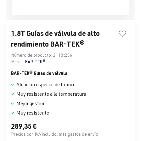
1.8T Guías de válvula de alto
rendimiento BAR-TEK®
Número de producto:
2118t236
Marca:
BAR-TEK®
BAR-TEK® Guías de válvula
Aleación especial de bronce
Muy resistente a la temperatura
Mejor gestión
Muy resistente
289,35 €
Precios con IVA incluido, más gastos de envío