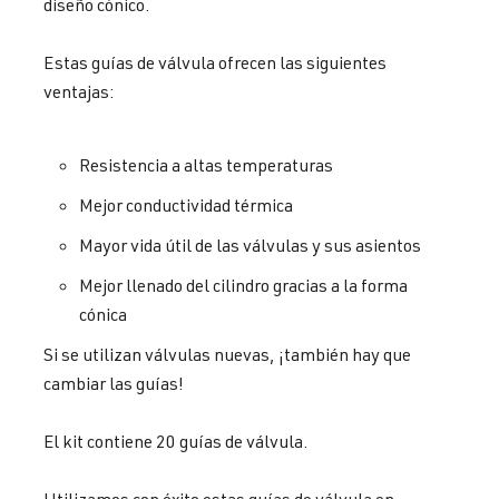
diseño cónico.
Estas guías de válvula ofrecen las siguientes
ventajas:
Resistencia a altas temperaturas
Mejor conductividad térmica
Mayor vida útil de las válvulas y sus asientos
Mejor llenado del cilindro gracias a la forma
cónica
Si se utilizan válvulas nuevas, ¡también hay que
cambiar las guías!
El kit contiene 20 guías de válvula.
Utilizamos con éxito estas guías de válvula en