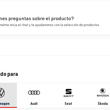
nes preguntas sobre el producto?
ente inicia el chat y te ayudaremos con la selección de productos.
do para
wagen
Audi
Seat
Škoda