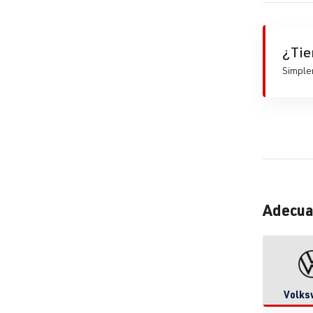
¿Tie
Simplem
Adecua
Volks