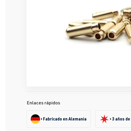
Enlaces rápidos
Fabricado en Alemania
3 años de