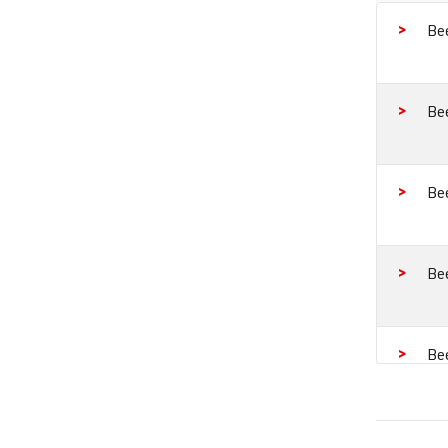
Be
Be
Be
Be
Be
Be