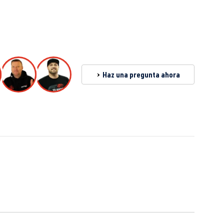
1.8T
BKF
| 150 CV (110 kW)
ón
1.8T
AGU
| 150 CV (110 kW)
7-2003
Haz una pregunta ahora
1.8T
ARZ
| 150 CV (110 kW)
7-2003
1.8T
AUM
| 150 CV (110 kW)
7-2003
1.8T
AUQ
| 180 CV (132 kW)
7-2003
1.8T
AGU
| 150 CV (110 kW)
| Año