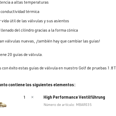
tencia a altas temperaturas
 conductividad térmica
vida útil de las válvulas y sus asientos
llenado del cilindro gracias a la forma cónica
izan válvulas nuevas, ¡también hay que cambiar las guías!
tiene 20 guías de válvula.
 con éxito estas guías de válvula en nuestro Golf de pruebas 1.8T
unto contiene los siguientes elementos:
High Performance Ventilführung
1
Número de artículo: MBAR035