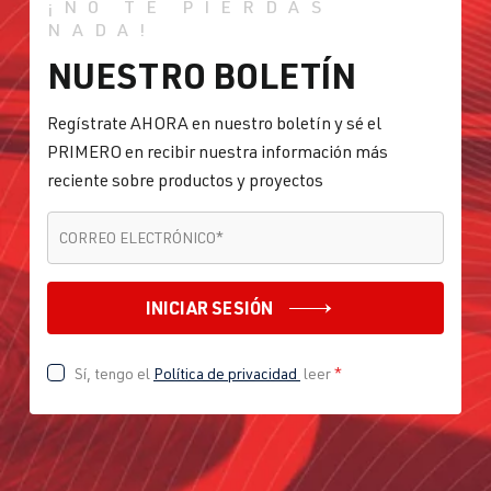
¡NO TE PIERDAS
NADA!
NUESTRO BOLETÍN
Regístrate AHORA en nuestro boletín y sé el
PRIMERO en recibir nuestra información más
reciente sobre productos y proyectos
CORREO ELECTRÓNICO
*
CORREO ELECTRÓNICO
*
INICIAR SESIÓN
Sí, tengo el
Política de privacidad
leer
*