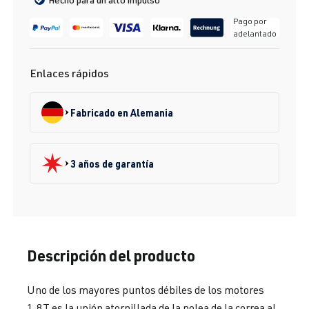
Pago por
adelantado
Enlaces rápidos
Fabricado en Alemania
3 años de garantía
Descripción del producto
Uno de los mayores puntos débiles de los motores
1.8T es la unión atornillada de la polea de la correa al