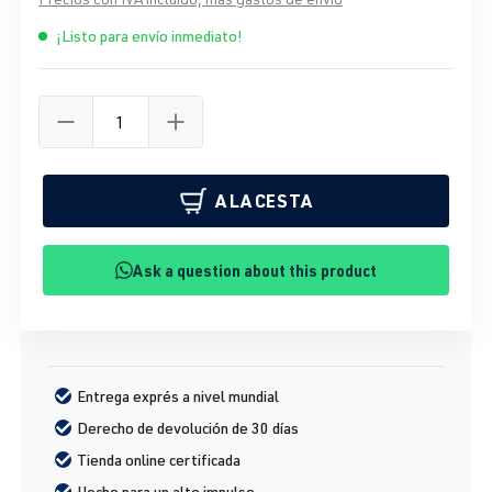
¡Listo para envío inmediato!
A LA CESTA
Ask a question about this product
Entrega exprés a nivel mundial
Derecho de devolución de 30 días
Tienda online certificada
Hecho para un alto impulso