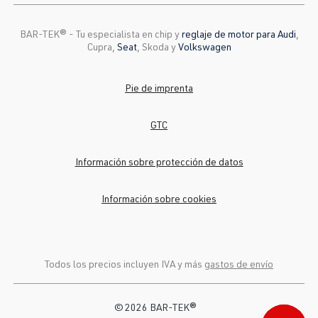
BAR-TEK®️ - Tu especialista en chip y
reglaje de motor para Audi
,
Cupra,
Seat
, Skoda y
Volkswagen
Pie de imprenta
GTC
Información sobre protección de datos
Información sobre cookies
Todos los precios incluyen IVA y más
gastos de envío
© 2026 BAR-TEK®