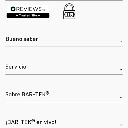
Bueno saber
Servicio
Sobre BAR-TEK®
¡BAR-TEK® en vivo!