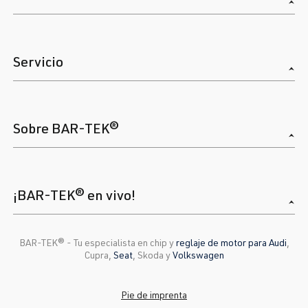
Servicio
Sobre BAR-TEK®
¡BAR-TEK® en vivo!
BAR-TEK®️ - Tu especialista en chip y
reglaje de motor para Audi
,
Cupra,
Seat
, Skoda y
Volkswagen
Pie de imprenta