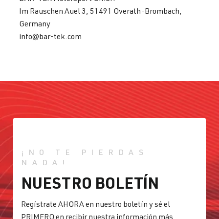
Im Rauschen Auel 3, 51491 Overath-Brombach,
Germany
info@bar-tek.com
¡NO TE PIERDAS
NADA!
NUESTRO BOLETÍN
Regístrate AHORA en nuestro boletín y sé el
PRIMERO en recibir nuestra información más