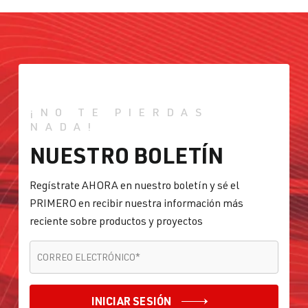
¡NO TE PIERDAS
NADA!
NUESTRO BOLETÍN
Regístrate AHORA en nuestro boletín y sé el
PRIMERO en recibir nuestra información más
reciente sobre productos y proyectos
CORREO ELECTRÓNICO
*
CORREO ELECTRÓNICO
*
INICIAR SESIÓN