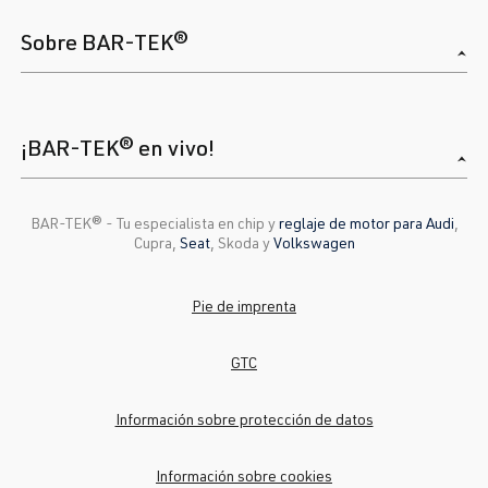
Sobre BAR-TEK®
¡BAR-TEK® en vivo!
BAR-TEK®️ - Tu especialista en chip y
reglaje de motor para Audi
,
Cupra,
Seat
, Skoda y
Volkswagen
Pie de imprenta
GTC
Información sobre protección de datos
Información sobre cookies