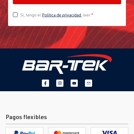
Sí, tengo el
Política de privacidad
leer
*
Pagos flexibles