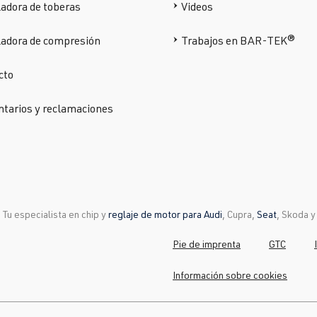
adora de toberas
Videos
ladora de compresión
Trabajos en BAR-TEK®
cto
tarios y reclamaciones
Tu especialista en chip y
reglaje de motor para Audi
, Cupra,
Seat
, Skoda 
Pie de imprenta
GTC
Información sobre cookies