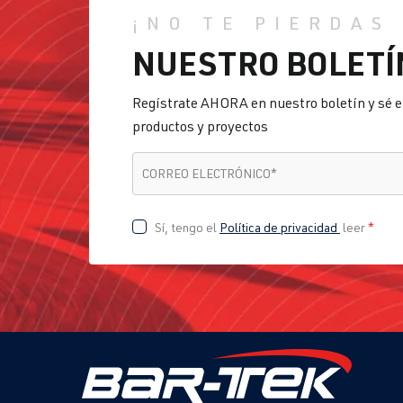
¡NO TE PIERDAS
NUESTRO BOLETÍ
Regístrate AHORA en nuestro boletín y sé e
productos y proyectos
CORREO ELECTRÓNICO
*
CORREO ELECTRÓNICO
*
Sí, tengo el
Política de privacidad
leer
*