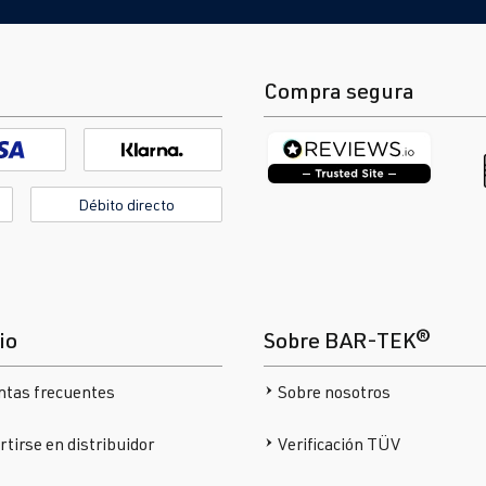
Compra segura
Débito directo
io
Sobre BAR-TEK®
ntas frecuentes
Sobre nosotros
tirse en distribuidor
Verificación TÜV