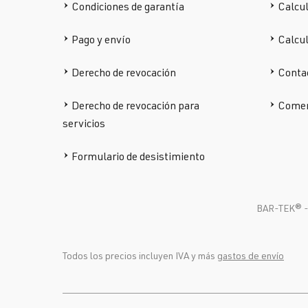
Condiciones de garantía
Calcul
Pago y envío
Calcu
Derecho de revocación
Conta
Derecho de revocación para
Comen
servicios
Formulario de desistimiento
BAR-TEK®️ - 
Todos los precios incluyen IVA y más
gastos de envío