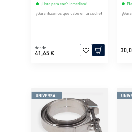
¡Listo para envío inmediato!
Pla
¡Garantizamos que cabe en tu coche!
¡Gara
desde
30,0
41,65 €
UNIVERSAL
UNIV