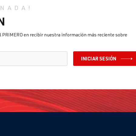
 NADA!
N
l PRIMERO en recibir nuestra información más reciente sobre
INICIAR SESIÓN