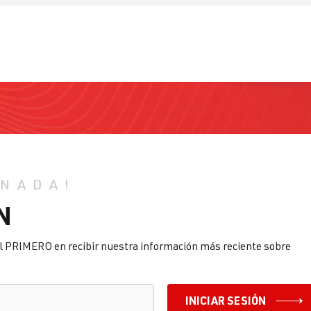
 NADA!
N
l PRIMERO en recibir nuestra información más reciente sobre
INICIAR SESIÓN