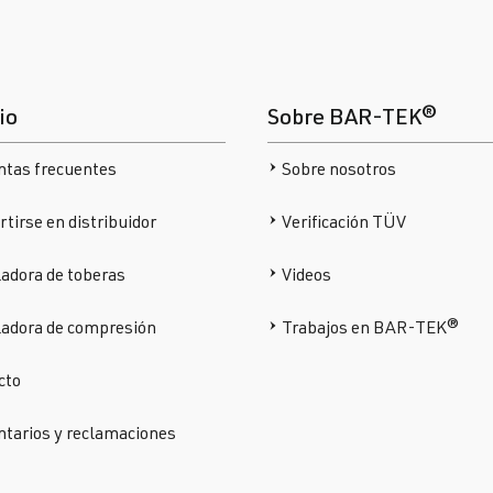
io
Sobre BAR-TEK®
ntas frecuentes
Sobre nosotros
tirse en distribuidor
Verificación TÜV
adora de toberas
Videos
ladora de compresión
Trabajos en BAR-TEK®
cto
tarios y reclamaciones