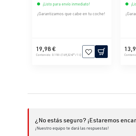
¡Listo para envío inmediato!
¡Li
¡Garantizamos que cabe en tu coche!
¡Gara
19,98 €
13,9
Contenido:
0.118 l
(169,32 €* / 1 l)
Conteni
¿No estás seguro? ¡Estaremos encan
¡Nuestro equipo te dará las respuestas!