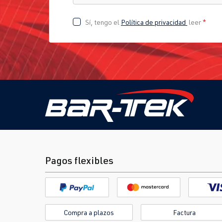
Sí, tengo el
Política de privacidad
leer
*
Pagos flexibles
Compra a plazos
Factura