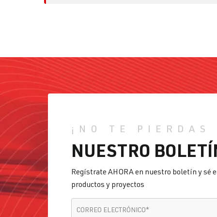
¡NO TE PIERDAS
NUESTRO BOLETÍ
Regístrate AHORA en nuestro boletín y sé e
productos y proyectos
CORREO ELECTRÓNICO
*
CORREO ELECTRÓNICO
*