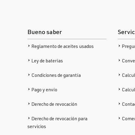
Bueno saber
Servic
Reglamento de aceites usados
Pregu
Ley de baterías
Conver
Condiciones de garantía
Calcul
Pago y envío
Calcu
Derecho de revocación
Conta
Derecho de revocación para
Comen
servicios