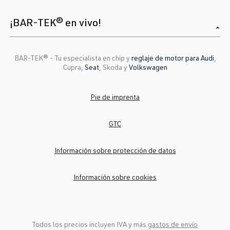
¡BAR-TEK® en vivo!
BAR-TEK®️ - Tu especialista en chip y
reglaje de motor para Audi
,
Cupra,
Seat
, Skoda y
Volkswagen
Pie de imprenta
GTC
Información sobre protección de datos
Información sobre cookies
Todos los precios incluyen IVA y más
gastos de envío