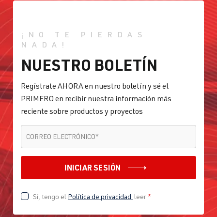
¡NO TE PIERDAS
NADA!
NUESTRO BOLETÍN
Regístrate AHORA en nuestro boletín y sé el
PRIMERO en recibir nuestra información más
reciente sobre productos y proyectos
CORREO ELECTRÓNICO
*
CORREO ELECTRÓNICO
*
INICIAR SESIÓN
Sí, tengo el
Política de privacidad
leer
*