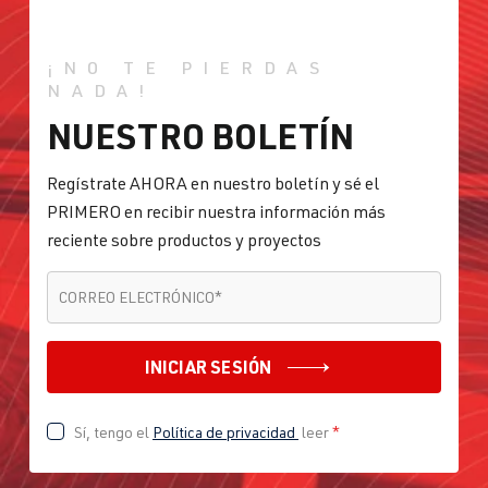
¡NO TE PIERDAS
NADA!
NUESTRO BOLETÍN
Regístrate AHORA en nuestro boletín y sé el
PRIMERO en recibir nuestra información más
reciente sobre productos y proyectos
CORREO ELECTRÓNICO
*
CORREO ELECTRÓNICO
*
INICIAR SESIÓN
Sí, tengo el
Política de privacidad
leer
*