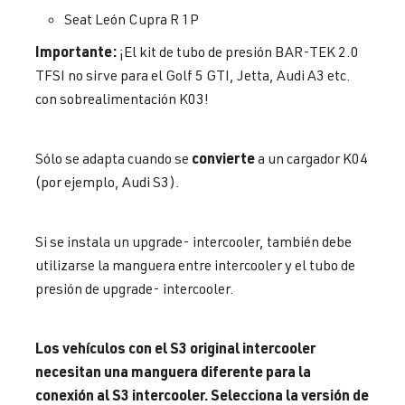
Seat León Cupra R 1P
Importante:
¡El kit de tubo de presión BAR-TEK 2.0
TFSI no sirve para el Golf 5 GTI, Jetta, Audi A3 etc.
con sobrealimentación K03!
convierte
Sólo se adapta cuando se
a un cargador K04
(por ejemplo, Audi S3).
Si se instala un upgrade- intercooler, también debe
utilizarse la manguera entre intercooler y el tubo de
presión de upgrade- intercooler.
Los vehículos con el S3 original intercooler
necesitan una manguera diferente para la
conexión al S3 intercooler. Selecciona la versión de