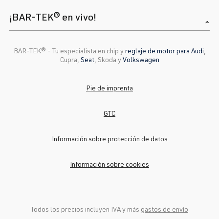
¡BAR-TEK® en vivo!
BAR-TEK®️ - Tu especialista en chip y
reglaje de motor para Audi
,
Cupra,
Seat
, Skoda y
Volkswagen
Pie de imprenta
GTC
Información sobre protección de datos
Información sobre cookies
Todos los precios incluyen IVA y más
gastos de envío