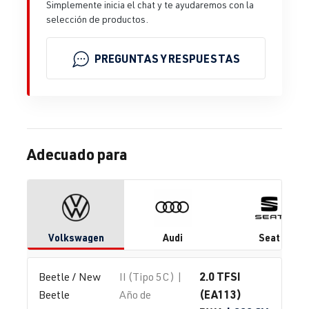
Simplemente inicia el chat y te ayudaremos con la
selección de productos.
PREGUNTAS Y RESPUESTAS
Adecuado para
Volkswagen
Audi
Seat
2.0 TFSI
Beetle / New 
II (Tipo 5C) |
(EA113)
Beetle
Año de