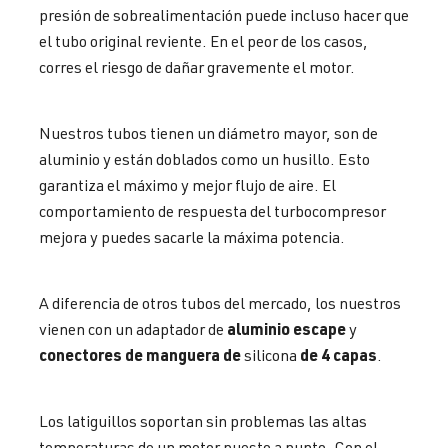
presión de sobrealimentación puede incluso hacer que
el tubo original reviente. En el peor de los casos,
corres el riesgo de dañar gravemente el motor.
Nuestros tubos tienen un diámetro mayor, son de
aluminio y están doblados como un husillo. Esto
garantiza el máximo y mejor flujo de aire. El
comportamiento de respuesta del turbocompresor
mejora y puedes sacarle la máxima potencia.
A diferencia de otros tubos del mercado, los nuestros
aluminio escape
vienen con un adaptador de
y
conectores de manguera de
de 4 capas
silicona
.
Los latiguillos soportan sin problemas las altas
temperaturas de un motor puesto a punto. Con el