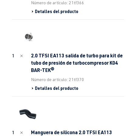
Número de artículo: 21tf366
Detalles del producto
2.0 TFSI EA113 salida de turbo para kit de
1
tubo de presión de turbocompresor K04
BAR-TEK®
Número de artículo: 21tf370
Detalles del producto
Manguera de silicona 2.0 TFSI EA113
1