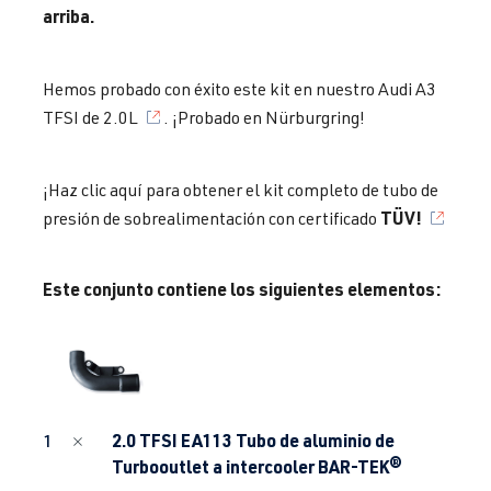
arriba.
Hemos probado con éxito este kit en nuestro
Audi A3
TFSI de 2.0L
. ¡Probado en Nürburgring!
¡Haz clic aquí para obtener el kit completo de tubo de
TÜV!
presión de sobrealimentación con certificado
Este conjunto contiene los siguientes elementos:
2.0 TFSI EA113 Tubo de aluminio de
1
Turbooutlet a intercooler BAR-TEK®