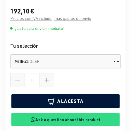
192,10 €
Precios con IVA incluido, más gastos de envío
¡Listo para envío inmediato!
Tu selección
INTERCOOLER
A LA CESTA
Ask a question about this product