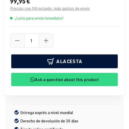
99,95 €
Precios con IVA incluido, más gastos de envío
¡Listo para envío inmediato!
A LA CESTA
Ask a question about this product
Entrega exprés a nivel mundial
Derecho de devolución de 30 días