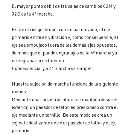
El mayor punto débil de las cajas de cambios 02M y
02Q es la 4ª marcha.
Existe el riesgo de que, con un par elevado, el eje
primario entre en vibración y, como consecuencia, el
eje sea empujado fuera de las demás ejes opuestos,
de modo que el par de engranajes de la 4ª marcha ya
no engrana correctamente.
Consecuencia: ¡la 4ª marcha se rompe!
Nuestra sujeción de marcha funciona de la siguiente
manera:
Mediante una carcasa de aluminio montada desde el
exterior, un pasador de latón es presionado contra el
eje mediante un tornillo. De este modo se crea un
cojinete deslizante entre el pasador de latón y el eje
primario.