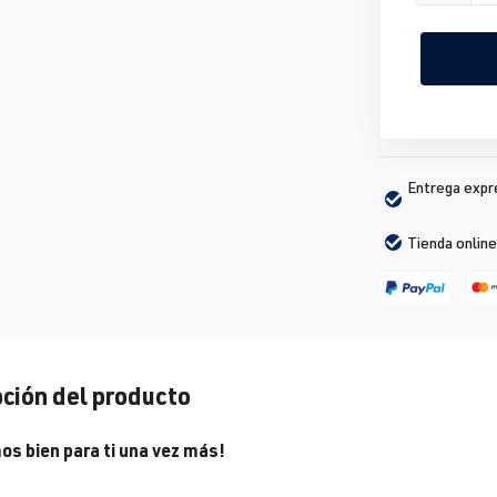
Entrega expré
Tienda online
ción del producto
os bien para ti una vez más!