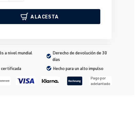
A LA CESTA
s a nivel mundial
Derecho de devolución de 30 
días
 certificada
Hecho para un alto impulso
Pago por
adelantado