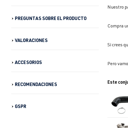
Nuestro pa
PREGUNTAS SOBRE EL PRODUCTO
Compra un 
VALORACIONES
Si crees q
ACCESORIOS
Pero vamos
Este conj
RECOMENDACIONES
GSPR