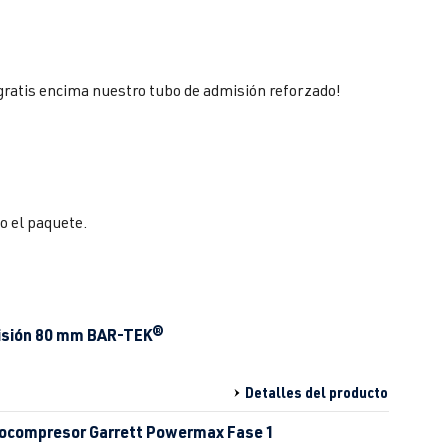
ratis encima nuestro tubo de admisión reforzado!
o el paquete.
misión 80 mm BAR-TEK®
Detalles del producto
bocompresor Garrett Powermax Fase 1