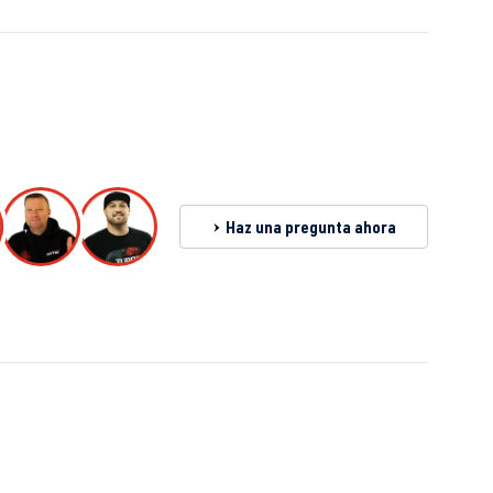
2.0 TFSI (EA888 Gen. 3)
CJXD
| 290 CV (213 kW)
2.0 TFSI (EA888 Gen. 3)
CJXE
| 265 CV (195 kW)
2.0 TFSI (EA888 Gen. 3)
Haz una pregunta ahora
CJXG
| 310 CV (228 kW)
2.0 TFSI (EA888 Gen. 3)
CXCA
| 210 CV (155 kW)
2.0 TFSI (EA888 Gen. 3)
CXCB
| 220 CV (162 kW)