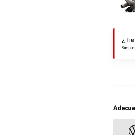
¿Tie
Simplem
Adecua