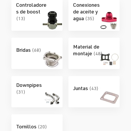
Controladore
Conexiones
s de boost
de aceite y
agua
(13)
(35)
Material de
Bridas
(68)
montaje
(48)
Downpipes
Juntas
(43)
(31)
Tornillos
(20)