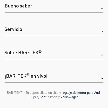
Bueno saber
Servicio
Sobre BAR-TEK®
¡BAR-TEK® en vivo!
BAR-TEK®️ - Tu especialista en chip y
reglaje de motor para Audi
,
Cupra,
Seat
, Skoda y
Volkswagen