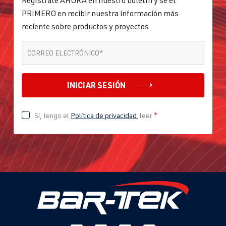
PRIMERO en recibir nuestra información más
reciente sobre productos y proyectos
CORREO ELECTRÓNICO
*
CORREO ELECTRÓNICO
*
INICIAR SESIÓN
Sí, tengo el
Política de privacidad
leer
*