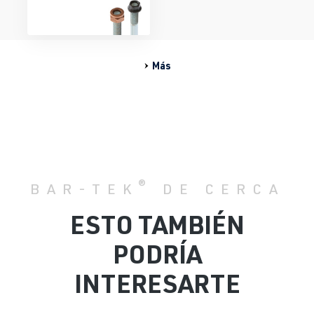
Más
®
BAR-TEK
DE CERCA
ESTO TAMBIÉN
PODRÍA
INTERESARTE