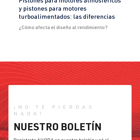
Pistones para motores atmosféricos
y pistones para motores
turboalimentados: las diferencias
¿Cómo afecta el diseño al rendimiento?
¡NO TE PIERDAS
NADA!
NUESTRO BOLETÍN
Regístrate AHORA en nuestro boletín y sé el