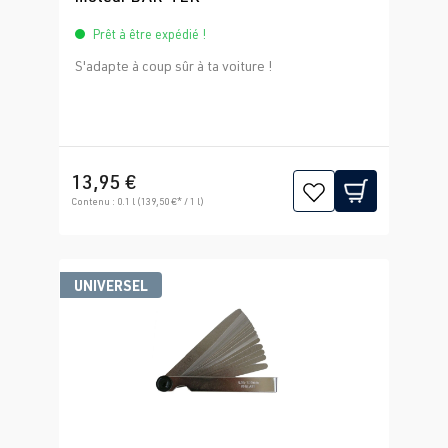
Prêt à être expédié !
S'adapte à coup sûr à ta voiture !
13,95 €
Contenu :
0.1 l
(139,50 €* / 1 l)
UNIVERSEL