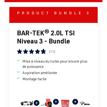
PRODUCT BUNDLE 3
BAR-TEK® 2.0L TSI
Niveau 3 - Bundle
(11)
Note moyenne de 4.69 sur 5 étoiles
Mise à niveau du turbo pour encore plus
de puissance
Aspiration améliorée
Montage facile
+
+
+