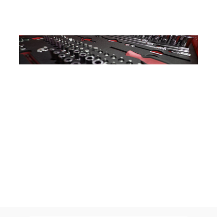
Pour le garage
INSTRUCTIONS DÉTAILLÉES
ACCESSOIRES DE MONTAGE
ADAPTÉS
OUTILS PRATIQUES