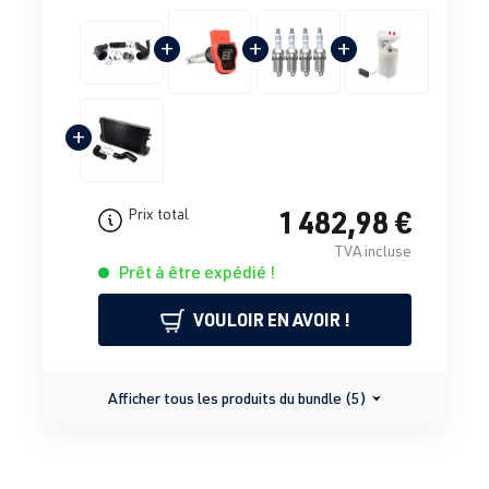
+
+
+
+
1 482,98 €
Prix total
TVA incluse
Prêt à être expédié !
VOULOIR EN AVOIR !
Afficher tous les produits du bundle (5)