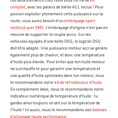
ces deux éléments chez nous sous forme de
kit
complet
, avec les paliers de bielle ACL inclus ! Pour
pouvoir exploiter pleinement cette puissance sur la
route, vous aurez besoin d'un
embrayage sport
renforcé avec EMS
. L'embrayage d'origine n'est pas en
mesure de supporter le couple accru. Sur les
véhicules équipés d'une boîte DSG, le logiciel DSG
doit être adapté. Une puissance moteur accrue génère
également plus de chaleur, et donc une température
d'huile plus élevée. Pour éviter que ton huile moteur
ne surchauffe et pour garantir une température et
une qualité d'huile optimales dans ton moteur, nous
te recommandons notre
kit de refroidisseur d'huile
.
En complément idéal, nous te recommandons notre
indicateur numérique de température d'huile : tu
gardes ainsi toujours un œil sur la température de
l'huile ! Ici aussi, nous te recommandons nos
bobines
d'allumage haute performance
.