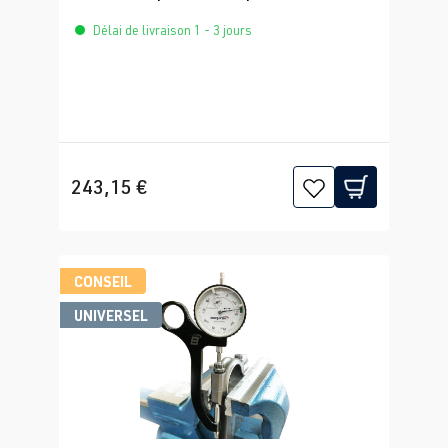
comme VAG T40271, T10355
Délai de livraison 1 - 3 jours
243,15 €
CONSEIL
UNIVERSEL