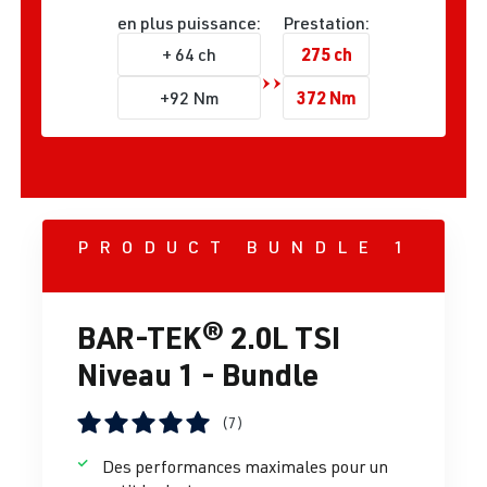
en plus puissance:
Prestation:
275 ch
+ 64 ch
372 Nm
+92 Nm
PRODUCT BUNDLE 1
BAR-TEK® 2.0L TSI
Niveau 1 - Bundle
(7)
Note moyenne de 5 sur 5 étoiles
Des performances maximales pour un