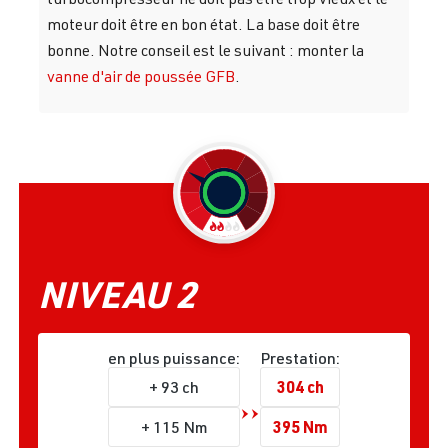
moteur doit être en bon état. La base doit être
bonne. Notre conseil est le suivant : monter la
vanne d'air de poussée GFB
.
NIVEAU 2
en plus puissance:
Prestation:
304 ch
+ 93 ch
395 Nm
+ 115 Nm