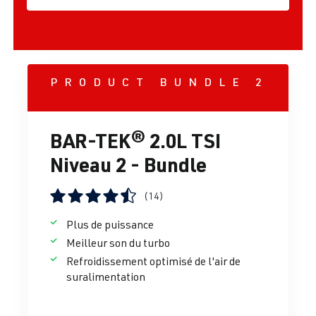
PRODUCT BUNDLE 2
BAR-TEK® 2.0L TSI
Niveau 2 - Bundle
(14)
Note moyenne de 4.39 sur 5 étoiles
Plus de puissance
Meilleur son du turbo
Refroidissement optimisé de l'air de
suralimentation