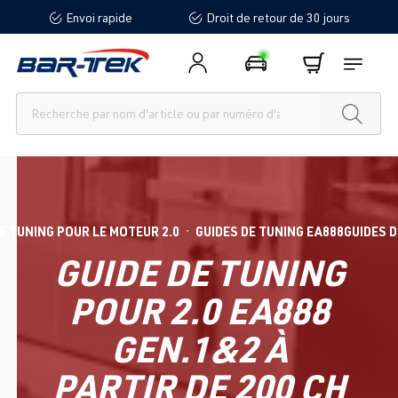
Envoi rapide
Droit de retour de 30 jours
tenu principal
E TUNING POUR LE MOTEUR 2.0
GUIDES DE TUNING EA888
GUIDES D
●
GUIDE DE TUNING
POUR 2.0 EA888
GEN.1&2 À
PARTIR DE 200 CH