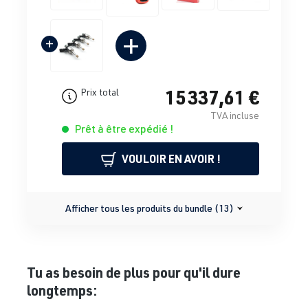
+
+
15 337,61 €
Prix total
TVA incluse
Prêt à être expédié !
VOULOIR EN AVOIR !
Afficher tous les produits du bundle (13)
Tu as besoin de plus pour qu'il dure
longtemps: