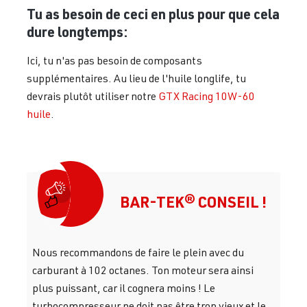
Tu as besoin de ceci en plus pour que cela
dure longtemps:
Ici, tu n'as pas besoin de composants
supplémentaires. Au lieu de l'huile longlife, tu
devrais plutôt utiliser notre
GTX Racing 10W-60
huile
.
BAR-TEK® CONSEIL !
Nous recommandons de faire le plein avec du
carburant à 102 octanes. Ton moteur sera ainsi
plus puissant, car il cognera moins ! Le
turbocompresseur ne doit pas être trop vieux et le