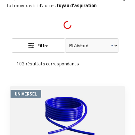
tuyau d'aspiration
Tu trouveras ici d'autres
.
Loading...
Filtre
TRIAGE
102 résultats correspondants
UNIVERSEL