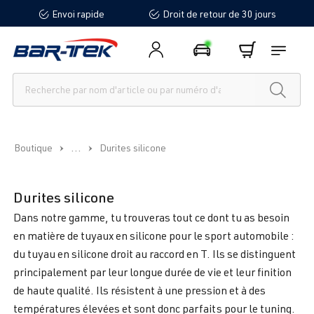
Envoi rapide
Droit de retour de 30 jours
tenu principal
...
Boutique
Durites silicone
Durites silicone
Dans notre gamme, tu trouveras tout ce dont tu as besoin
en matière de tuyaux en silicone pour le sport automobile :
du tuyau en silicone droit au raccord en T. Ils se distinguent
principalement par leur longue durée de vie et leur finition
de haute qualité. Ils résistent à une pression et à des
températures élevées et sont donc parfaits pour le tuning.