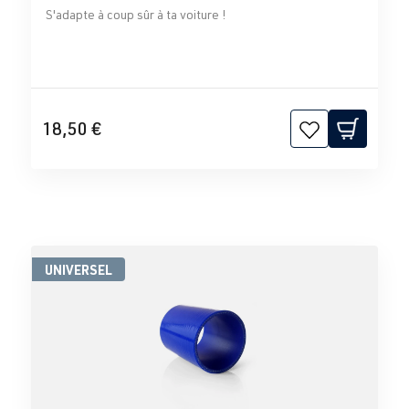
S'adapte à coup sûr à ta voiture !
18,50 €
UNIVERSEL