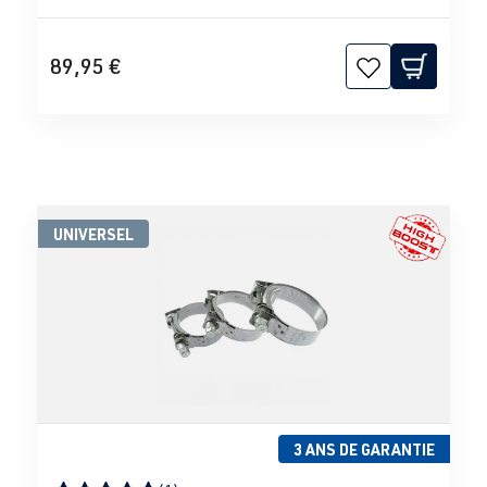
89,95 €
UNIVERSEL
3 ANS DE GARANTIE