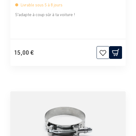
Livrable sous 5 à 8 jours
S'adapte à coup sûr à ta voiture !
15,00 €