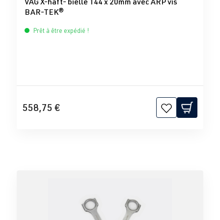
VAG X-haft- bielle 144 x 20mm avec ARP vis
BAR-TEK®
Prêt à être expédié !
558,75 €