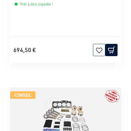
Prêt à être expédié !
694,50 €
CONSEIL