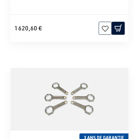
1 620,60 €
3 ANS DE GARANTIE