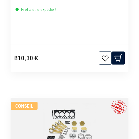
Prêt à être expédié !
810,30 €
CONSEIL