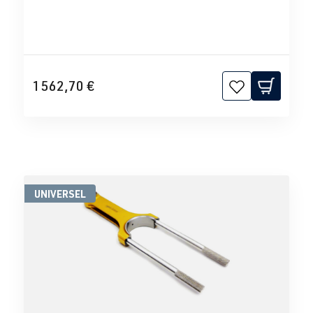
1 562,70 €
UNIVERSEL