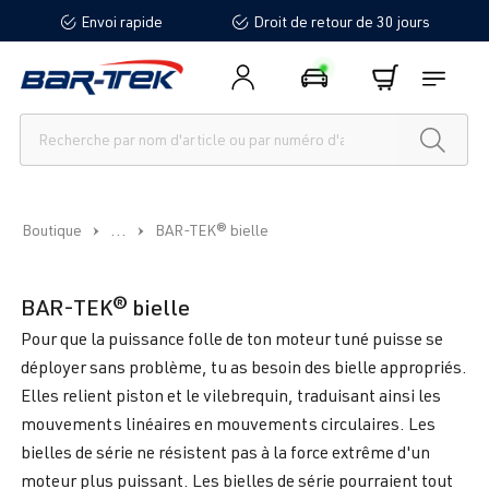
Envoi rapide
Droit de retour de 30 jours
tenu principal
...
Boutique
BAR-TEK® bielle
BAR-TEK® bielle
Pour que la puissance folle de ton moteur tuné puisse se
déployer sans problème, tu as besoin des bielle appropriés.
Elles relient piston et le vilebrequin, traduisant ainsi les
mouvements linéaires en mouvements circulaires. Les
bielles de série ne résistent pas à la force extrême d'un
moteur plus puissant. Les bielles de série pourraient tout