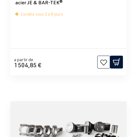
acier JE & BAR-TEK®
Livrable sous 5 à 8 jours
a partir de
1 504,85 €