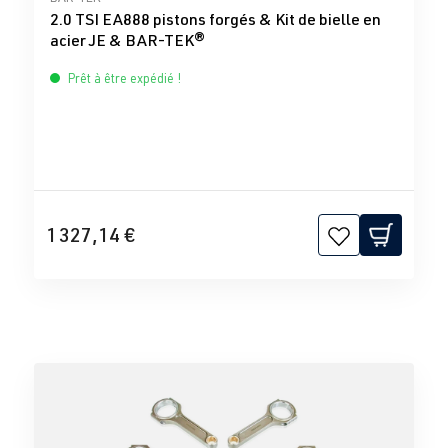
2.0 TSI EA888 pistons forgés & Kit de bielle en
acier JE & BAR-TEK®
Prêt à être expédié !
1 327,14 €