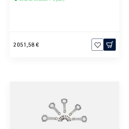
2 051,58 €