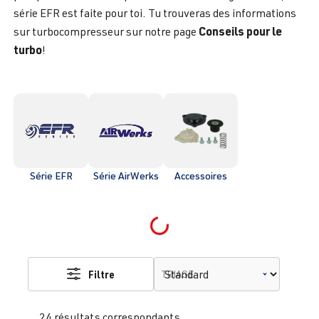
série EFR est faite pour toi. Tu trouveras des informations
Conseils pour le
sur turbocompresseur sur notre page
turbo
!
Série EFR
Série AirWerks
Accessoires
Loading...
Filtre
TRIAGE
24 résultats correspondants