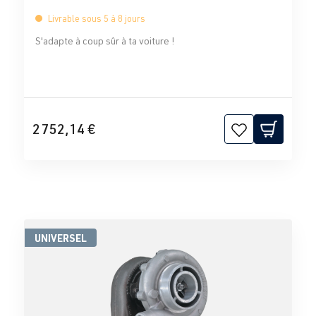
Livrable sous 5 à 8 jours
S'adapte à coup sûr à ta voiture !
2 752,14 €
UNIVERSEL