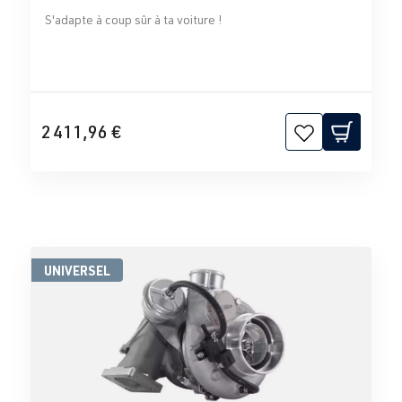
S'adapte à coup sûr à ta voiture !
2 411,96 €
UNIVERSEL