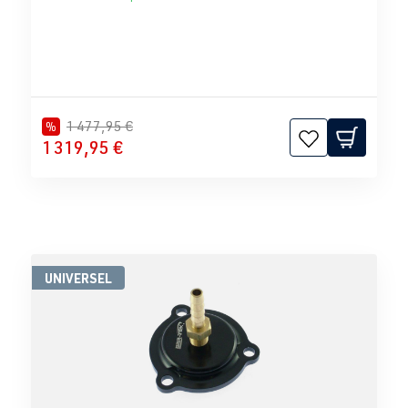
1 477,95 €
%
1 319,95 €
UNIVERSEL