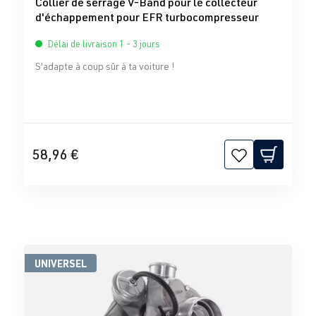
Collier de serrage V-Band pour le collecteur
d'échappement pour EFR turbocompresseur
Délai de livraison 1 - 3 jours
S'adapte à coup sûr à ta voiture !
58,96 €
UNIVERSEL