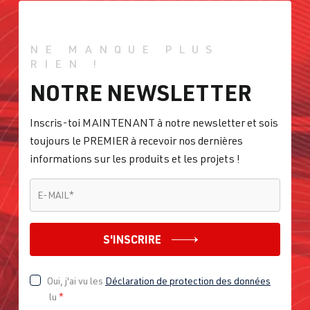
NE MANQUE PLUS
RIEN !
NOTRE NEWSLETTER
Inscris-toi MAINTENANT à notre newsletter et sois
toujours le PREMIER à recevoir nos dernières
informations sur les produits et les projets !
E-MAIL
*
E-MAIL
*
S'INSCRIRE
Oui, j'ai vu les
Déclaration de protection des données
lu
*