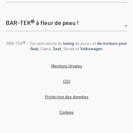
BAR-TEK® à fleur de peau !
BAR-TEK®️ - Ton spécialiste du
tuning
de puces et
de moteurs pour
Audi
, Cupra,
Seat
, Skoda et
Volkswagen
Mentions légales
CGV
Protection des données
Cookies