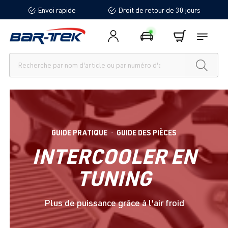
Envoi rapide
Droit de retour de 30 jours
tenu principal
GUIDE PRATIQUE
GUIDE DES PIÈCES
●
INTERCOOLER EN
TUNING
Plus de puissance grâce à l'air froid