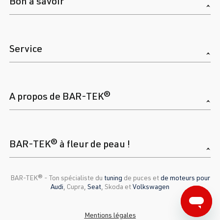
Bon à savoir
Service
A propos de BAR-TEK®
BAR-TEK® à fleur de peau !
BAR-TEK®️ - Ton spécialiste du
tuning
de puces et
de moteurs pour
Audi
, Cupra,
Seat
, Skoda et
Volkswagen
Mentions légales