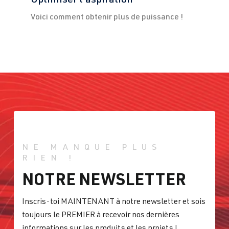
Voici comment obtenir plus de puissance !
NE MANQUE PLUS
RIEN !
NOTRE NEWSLETTER
Inscris-toi MAINTENANT à notre newsletter et sois
toujours le PREMIER à recevoir nos dernières
informations sur les produits et les projets !