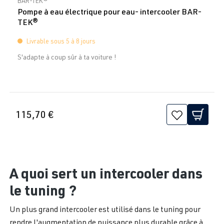
BAR-TEK®
Pompe à eau électrique pour eau- intercooler BAR-
TEK®
Livrable sous 5 à 8 jours
S'adapte à coup sûr à ta voiture !
115,70 €
A quoi sert un intercooler dans
le tuning ?
Un plus grand intercooler est utilisé dans le tuning pour
rendre l'augmentation de puissance plus durable grâce à