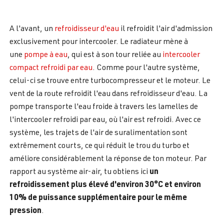
A l'avant, un
refroidisseur d'eau
il refroidit l'air d'admission
exclusivement pour intercooler. Le radiateur mène à
une
pompe à eau
, qui est à son tour reliée au
intercooler
compact refroidi par eau
. Comme pour l'autre système,
celui-ci se trouve entre turbocompresseur et le moteur. Le
vent de la route refroidit l'eau dans refroidisseur d'eau. La
pompe transporte l'eau froide à travers les lamelles de
l'intercooler refroidi par eau, où l'air est refroidi. Avec ce
système, les trajets de l'air de suralimentation sont
extrêmement courts, ce qui réduit le trou du turbo et
améliore considérablement la réponse de ton moteur. Par
un
rapport au système air-air, tu obtiens ici
refroidissement plus élevé d'environ 30°C et environ
10% de puissance supplémentaire pour le même
pression
.