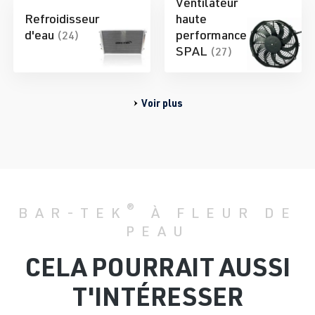
Ventilateur
Refroidisseur
haute
d'eau
performance
(24)
SPAL
(27)
Voir plus
®
BAR-TEK
À FLEUR DE
PEAU
CELA POURRAIT AUSSI
T'INTÉRESSER