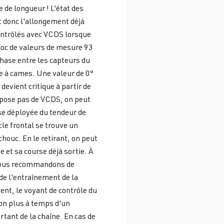
e de longueur ! L'état des
donc l'allongement déjà
ontrôlés avec VCDS lorsque
loc de valeurs de mesure 93
phase entre les capteurs du
re à cames. Une valeur de 0°
 devient critique à partir de
ispose pas de VCDS, on peut
rse déployée du tendeur de
le frontal se trouve un
houc. En le retirant, on peut
e et sa course déjà sortie. À
 nous recommandons de
e l'entraînement de la
nt, le voyant de contrôle du
on plus à temps d'un
tant de la chaîne. En cas de