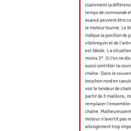
clairement la différenc
temps de commande et 
avancé peuvent être c
le moteur tourne. Le b
indique la position de 
vilebrequin et de l'arb
est idéale. La situation
moins 3°. Si l'on ne d
aussi contrôler la cou
chaîne. Dans le couverc
bouchon rond en caoutc
voir le tendeur de chaîn
partir de 3 maillons,
remplacer l'ensemble d
chaîne. Malheureuseme
moteur n'avertit pas n
allongement trop impor