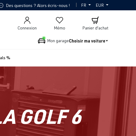
|
FR
EUR
Des questions ? Alors écris-nous !
Connexion
Mémo
Panier d'achat
Choisir ma voiture
Mon garage
ials %
A GOLF 6