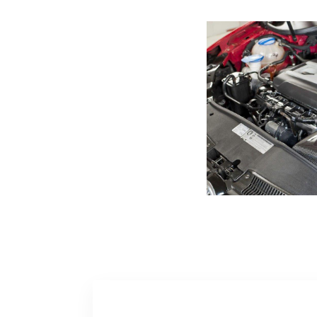
Ignorer la galerie de produits