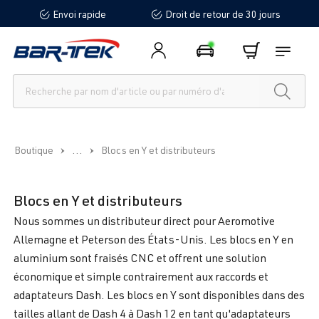
Envoi rapide
Droit de retour de 30 jours
tenu principal
...
Boutique
Blocs en Y et distributeurs
Blocs en Y et distributeurs
Nous sommes un distributeur direct pour Aeromotive
Allemagne et Peterson des États-Unis. Les blocs en Y en
aluminium sont fraisés CNC et offrent une solution
économique et simple contrairement aux raccords et
adaptateurs Dash. Les blocs en Y sont disponibles dans des
tailles allant de Dash 4 à Dash 12 en tant qu'adaptateurs