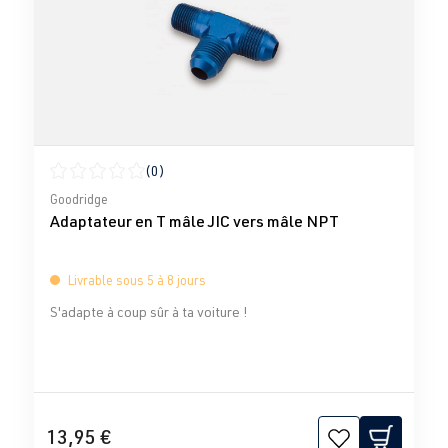
(0)
Note moyenne de 0 sur 5 étoiles
Goodridge
Adaptateur en T mâle JIC vers mâle NPT
Livrable sous 5 à 8 jours
S'adapte à coup sûr à ta voiture !
13,95 €