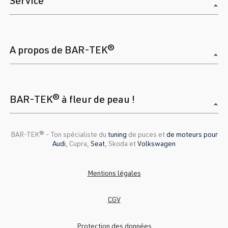
Service
A propos de BAR-TEK®
BAR-TEK® à fleur de peau !
BAR-TEK®️ - Ton spécialiste du
tuning
de puces et
de moteurs pour
Audi
, Cupra,
Seat
, Skoda et
Volkswagen
Mentions légales
CGV
Protection des données