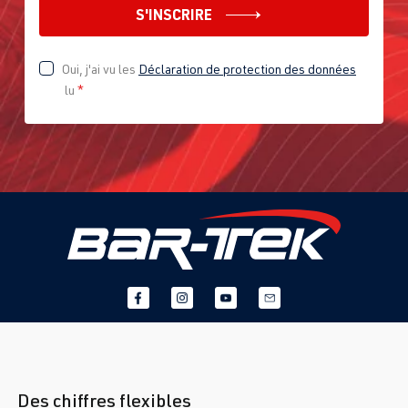
S'INSCRIRE
Oui, j'ai vu les
Déclaration de protection des données
lu
*
Des chiffres flexibles