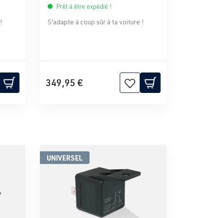
Prêt à être expédié !
!
S'adapte à coup sûr à ta voiture !
349,95 €
UNIVERSEL