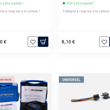
t à être expédié !
Prêt à être expédié !
te à coup sûr à ta voiture !
S'adapte à coup sûr à ta voiture 
0 €
8,10 €
UNIVERSEL
ble stock