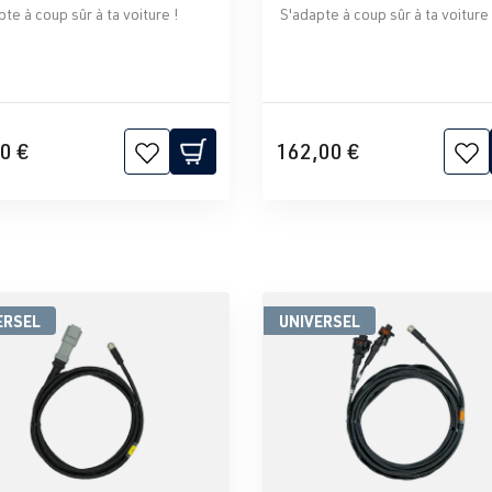
te à coup sûr à ta voiture !
S'adapte à coup sûr à ta voiture 
0 €
162,00 €
ERSEL
UNIVERSEL