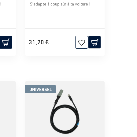
!
S'adapte à coup sûr à ta voiture !
31,20 €
UNIVERSEL