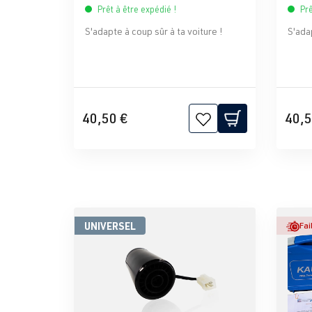
Prêt à être expédié !
Prê
S'adapte à coup sûr à ta voiture !
S'adap
40,50 €
40,5
UNIVERSEL
Fai