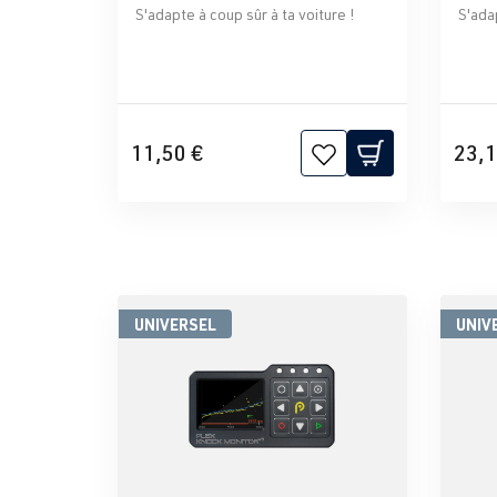
S'adapte à coup sûr à ta voiture !
S'adap
11,50 €
23,1
UNIVERSEL
UNIV