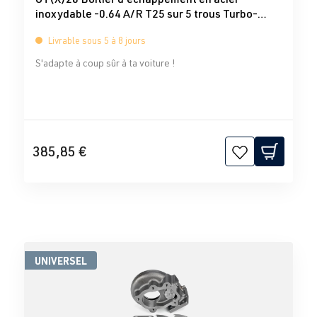
inoxydable -0.64 A/R T25 sur 5 trous Turbo-
Total
Livrable sous 5 à 8 jours
S'adapte à coup sûr à ta voiture !
385,85 €
UNIVERSEL