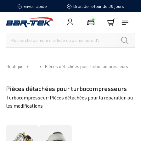
Envoi rapide
Droit de retour de 30 jours
tenu principal
...
Boutique
Pièces détachées pour turbocompresseurs
Pièces détachées pour turbocompresseurs
Turbocompresseur-Pièces détachées pour la réparation ou
les modifications