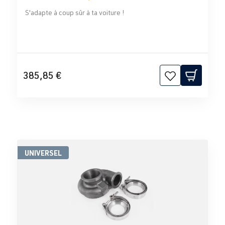
S'adapte à coup sûr à ta voiture !
385,85 €
UNIVERSEL