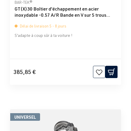
Note moyenne de 0 sur 5 étoiles
BAR-TEK®
GT(X)30 Boîtier d'échappement en acier
inoxydable -0.57 A/R Bande en V sur 5 trous
Turbo-Total
Délai de livraison 5 - 8 jours
S'adapte à coup sûr à ta voiture !
385,85 €
UNIVERSEL