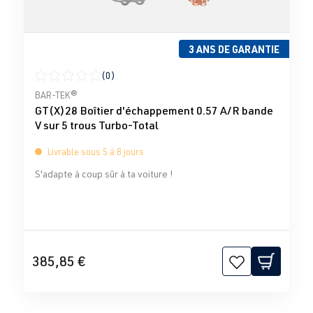
3 ANS DE GARANTIE
(0)
Note moyenne de 0 sur 5 étoiles
BAR-TEK®
GT(X)28 Boîtier d'échappement 0.57 A/R bande
V sur 5 trous Turbo-Total
Livrable sous 5 à 8 jours
S'adapte à coup sûr à ta voiture !
385,85 €