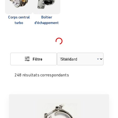
Corps central
Boîtier
turbo
d'échappement
Loading...
Filtre
TRIAGE
248 résultats correspondants