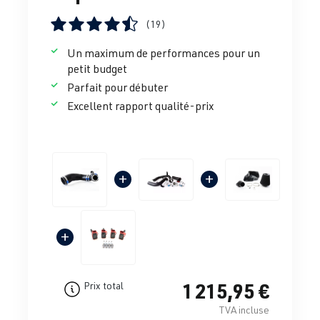
(19)
Note moyenne de 4.38 sur 5 étoiles
Un maximum de performances pour un
petit budget
Parfait pour débuter
Excellent rapport qualité-prix
+
+
+
1 215,95 €
Prix total
TVA incluse