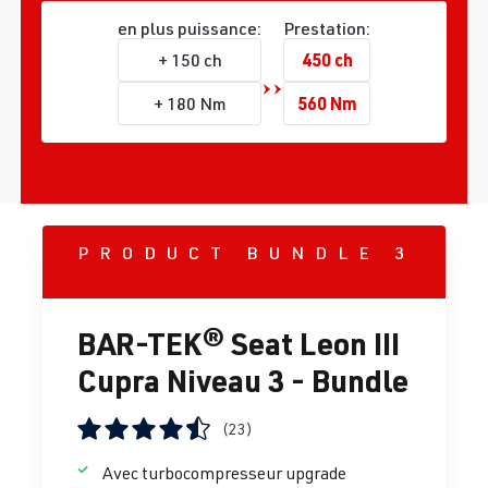
en plus puissance:
Prestation:
450 ch
+ 150 ch
560 Nm
+ 180 Nm
PRODUCT BUNDLE 3
BAR-TEK® Seat Leon III
Cupra Niveau 3 - Bundle
(23)
Note moyenne de 4.5 sur 5 étoiles
Avec turbocompresseur upgrade