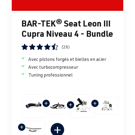
BAR-TEK® Seat Leon III
Cupra Niveau 4 - Bundle
(28)
Note moyenne de 4.57 sur 5 étoiles
Avec pistons forgés et bielles en acier
Avec turbocompresseur
Tuning professionnel
+
+
+
+
+