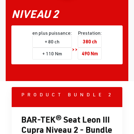
NIVEAU 2
en plus puissance:
Prestation:
380 ch
+ 80 ch
490 Nm
+ 110 Nm
PRODUCT BUNDLE 2
BAR-TEK® Seat Leon III
Cupra Niveau 2 - Bundle