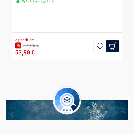
Prêt à être expédié !
a partir de
57,80 €
%
53,98 €