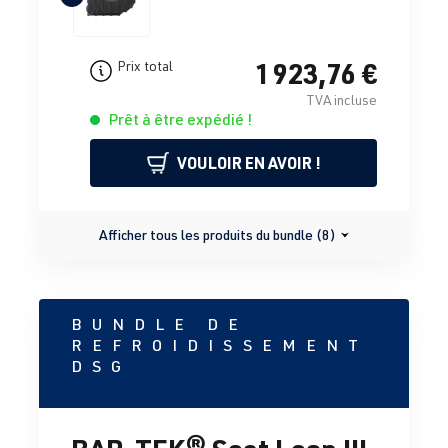
1 923,76 €
Prix total
TVA incluse
Prêt à être expédié !
VOULOIR EN AVOIR !
Afficher tous les produits du bundle (8)
BUNDLE DE
REFROIDISSEMENT
DSG