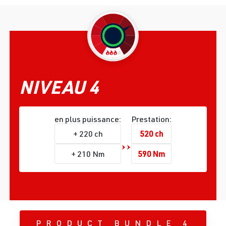
NIVEAU 4
en plus puissance:
Prestation:
520 ch
+ 220 ch
590 Nm
+ 210 Nm
PRODUCT BUNDLE 4