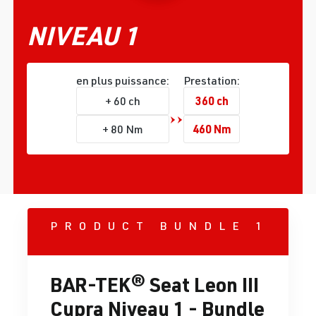
NIVEAU 1
en plus puissance:
Prestation:
360 ch
+ 60 ch
460 Nm
+ 80 Nm
PRODUCT BUNDLE 1
BAR-TEK® Seat Leon III
Cupra Niveau 1 - Bundle