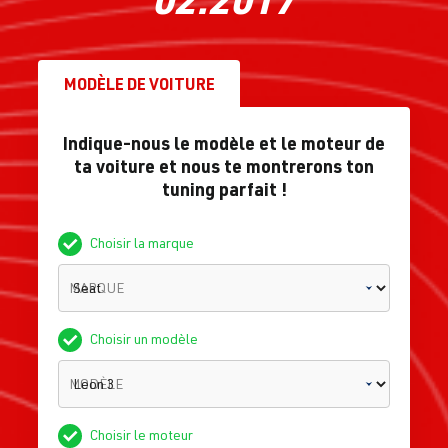
MODÈLE DE VOITURE
Indique-nous le modèle et le moteur de
ta voiture et nous te montrerons ton
tuning parfait !
Choisir la marque
MARQUE
Choisir un modèle
MODÈLE
Choisir le moteur