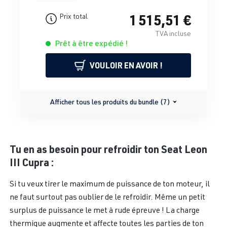
1 515,51 €
Prix total
TVA incluse
Prêt à être expédié !
VOULOIR EN AVOIR !
Afficher tous les produits du bundle (7)
Tu en as besoin pour refroidir ton Seat Leon
III Cupra :
Si tu veux tirer le maximum de puissance de ton moteur, il
ne faut surtout pas oublier de le refroidir. Même un petit
surplus de puissance le met à rude épreuve ! La charge
thermique augmente et affecte toutes les parties de ton