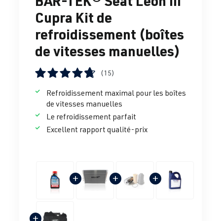
BAR-TEK® Seat Leon III
Cupra Kit de
refroidissement (boîtes
de vitesses manuelles)
(15)
Note moyenne de 4.86 sur 5 étoiles
Refroidissement maximal pour les boîtes
de vitesses manuelles
Le refroidissement parfait
Excellent rapport qualité-prix
+
+
+
+