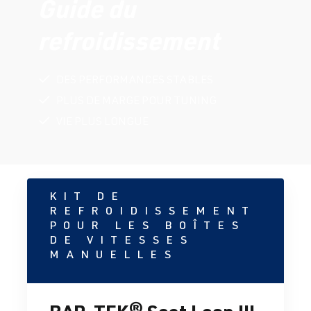
Guide du
refroidissement
DES PERFORMANCES STABLES
PLUS DE MARGE POUR TUNING
VIE PLUS LONGUE
KIT DE
REFROIDISSEMENT
POUR LES BOÎTES
DE VITESSES
MANUELLES