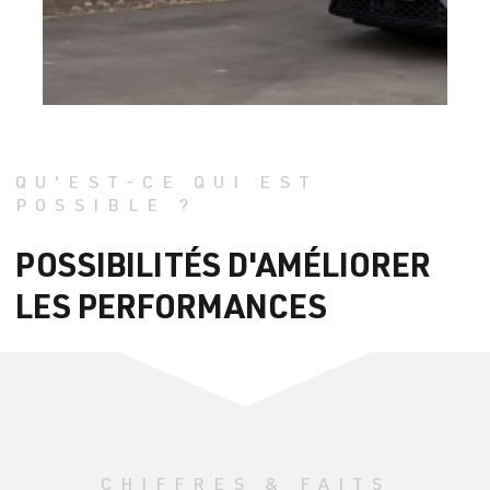
QU'EST-CE QUI EST
POSSIBLE ?
POSSIBILITÉS D'AMÉLIORER
LES PERFORMANCES
CHIFFRES & FAITS