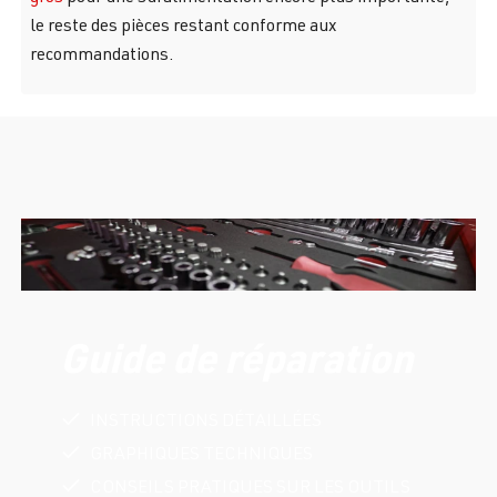
le reste des pièces restant conforme aux
recommandations.
Guide de réparation
INSTRUCTIONS DÉTAILLÉES
GRAPHIQUES TECHNIQUES
CONSEILS PRATIQUES SUR LES OUTILS