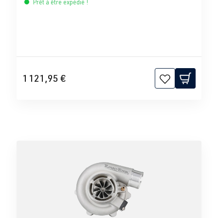
Prêt à être expédié !
1 121,95 €