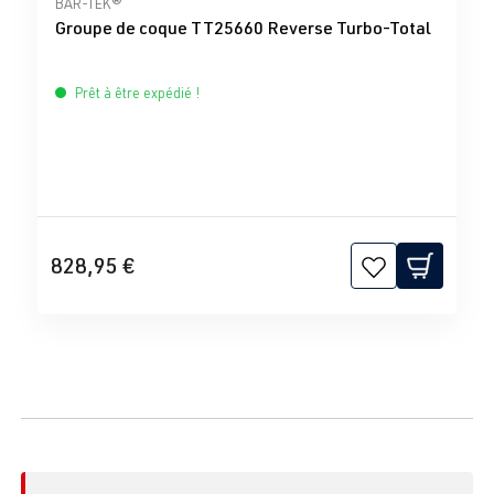
BAR-TEK®
Groupe de coque TT25660 Reverse Turbo-Total
Prêt à être expédié !
828,95 €