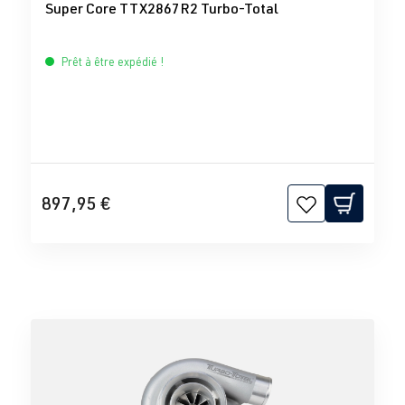
Super Core TTX2867R2 Turbo-Total
Prêt à être expédié !
897,95 €