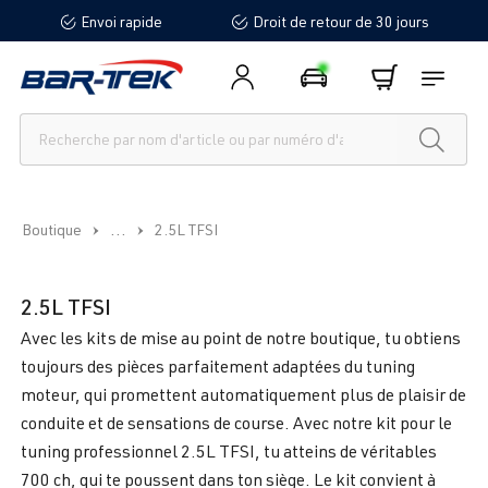
Envoi rapide
Droit de retour de 30 jours
tenu principal
...
Boutique
2.5L TFSI
2.5L TFSI
Avec les kits de mise au point de notre boutique, tu obtiens
toujours des pièces parfaitement adaptées du tuning
moteur, qui promettent automatiquement plus de plaisir de
conduite et de sensations de course. Avec notre kit pour le
tuning professionnel 2.5L TFSI, tu atteins de véritables
700 ch, qui te poussent dans ton siège. Le kit convient à