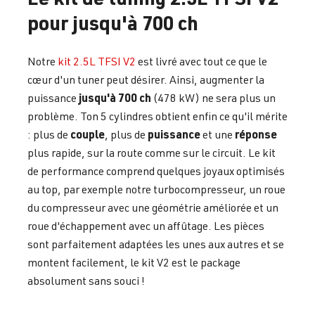
pour jusqu'à 700 ch
Notre
kit 2.5L TFSI V2
est livré avec tout ce que le
cœur d'un tuner peut désirer. Ainsi, augmenter la
jusqu'à 700 ch
puissance
(478 kW) ne sera plus un
problème. Ton 5 cylindres obtient enfin ce qu'il mérite
couple
puissance
réponse
: plus de
, plus de
et une
plus rapide, sur la route comme sur le circuit. Le kit
de performance comprend quelques joyaux optimisés
au top, par exemple notre turbocompresseur, un roue
du compresseur avec une géométrie améliorée et un
roue d'échappement avec un affûtage. Les pièces
sont parfaitement adaptées les unes aux autres et se
montent facilement, le kit V2 est le package
absolument sans souci !