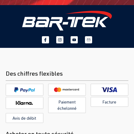
Des chiffres flexibles
Paiement
Facture
échelonné
Avis de débit
Acheter en toute sécurité