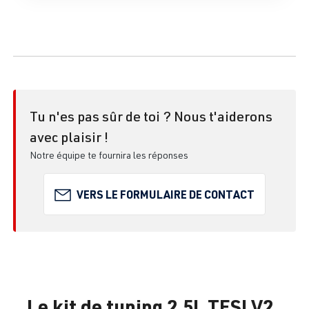
Tu n'es pas sûr de toi ? Nous t'aiderons
avec plaisir !
Notre équipe te fournira les réponses
VERS LE FORMULAIRE DE CONTACT
Le kit de tuning 2.5L TFSI V2