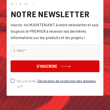
RIEN !
NOTRE NEWSLETTER
Inscris-toi MAINTENANT à notre newsletter et sois
toujours le PREMIER à recevoir nos dernières
informations sur les produits et les projets !
E-MAIL
*
E-MAIL
*
S'INSCRIRE
Oui, j'ai vu les
Déclaration de protection des données
lu
*