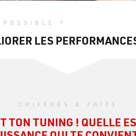
 POSSIBLE ?
ÉLIORER LES PERFORMANCE
CHIFFRES & FAITS
ST TON TUNING ! QUELLE ES
UISSANCE QUI TE CONVIENT