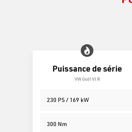
Puissance de série
VW Golf VI R
230 PS / 169 kW
300 Nm