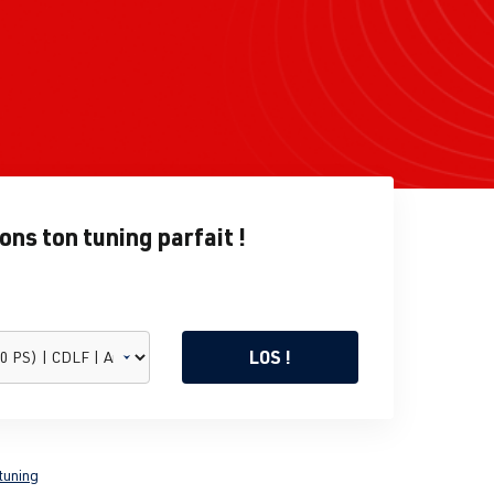
ns ton tuning parfait !
LOS !
tuning