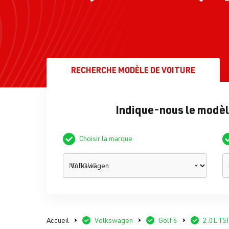
RECHERCHE
MODÈLE DE VOITURE
Indique-nous le modèle
Choisir la marque
MARQUE
Accueil
Volkswagen
Golf 6
2.0L TS