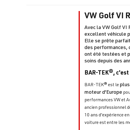
VW Golf VI 
Avec la VW Golf VI R
excellent véhicule 
Elle se prête parfa
des performances
,
ont été testées et 
soins depuis des an
BAR-TEK®, c'est 
plus
BAR-TEK® est le
moteur d'Europe
pou
performances VW et Audi
ancien professionnel d
10 ans d'expérience en 
voiture est entre les 