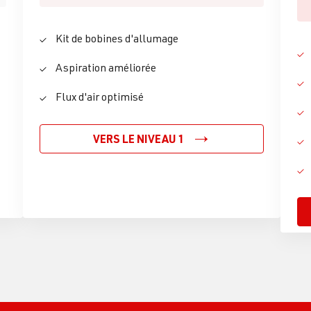
Kit de bobines d'allumage
Aspiration améliorée
Flux d'air optimisé
VERS LE NIVEAU 1