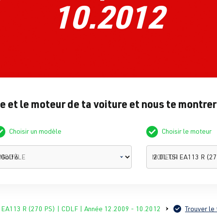
10.2012
 et le moteur de ta voiture et nous te montrero
Choisir un modèle
Choisir le moteur
MODÈLE
MOTEUR
I EA113 R (270 PS) | CDLF | Année 12.2009 - 10.2012
Trouver le 