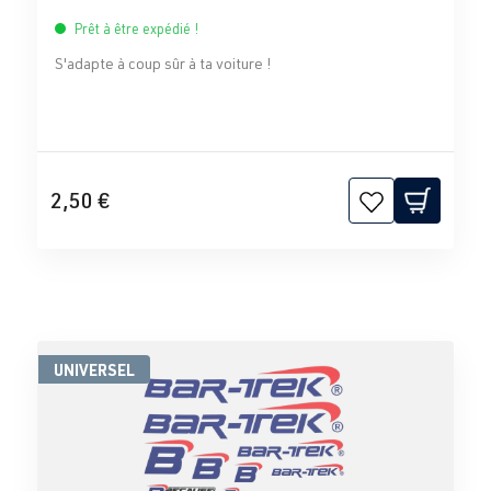
Prêt à être expédié !
S'adapte à coup sûr à ta voiture !
2,50 €
UNIVERSEL