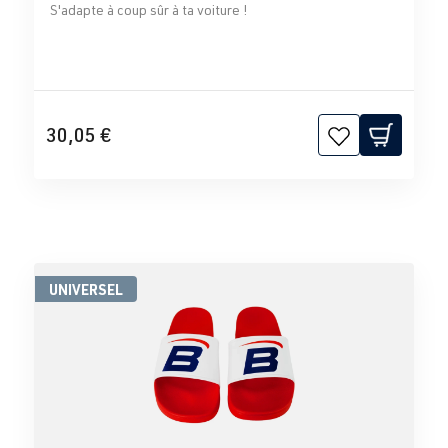
S'adapte à coup sûr à ta voiture !
30,05 €
UNIVERSEL