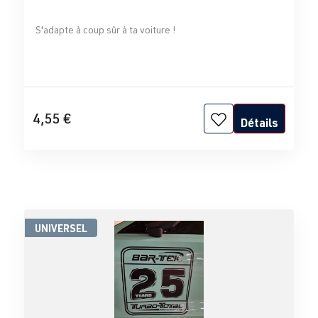
S'adapte à coup sûr à ta voiture !
4,55 €
Détails
UNIVERSEL