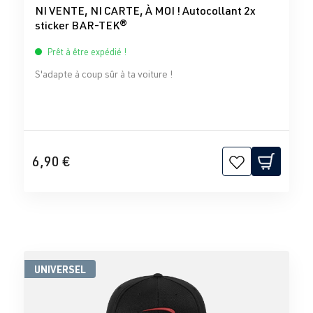
NI VENTE, NI CARTE, À MOI ! Autocollant 2x
sticker BAR-TEK®
Prêt à être expédié !
S'adapte à coup sûr à ta voiture !
6,90 €
UNIVERSEL