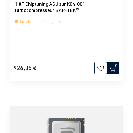
1.8T Chiptuning AGU sur K04-001
turbocompresseur BAR-TEK®
Livrable sous 5 à 8 jours
926,05 €