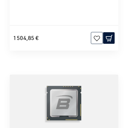
1 504,85 €