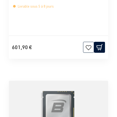
Livrable sous 5 à 8 jours
601,90 €