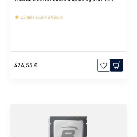
Livrable sous 5 à 8 jours
474,55 €