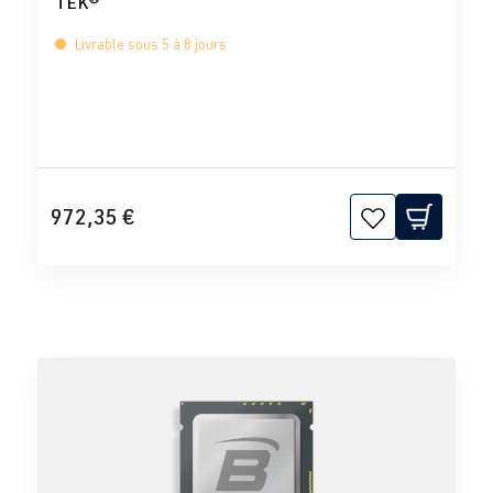
TEK®
Livrable sous 5 à 8 jours
972,35 €