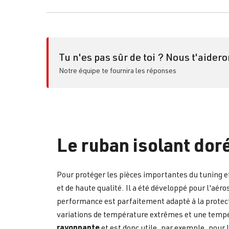
Tu n'es pas sûr de toi ? Nous t'aidero
Notre équipe te fournira les réponses
Le ruban isolant dor
Pour protéger les pièces importantes du tuning e
et de haute qualité. Il a été développé pour l'aé
performance est parfaitement adapté à la protecti
variations de température extrêmes et une tempé
rayonnante
et est donc utile, par exemple, pour le