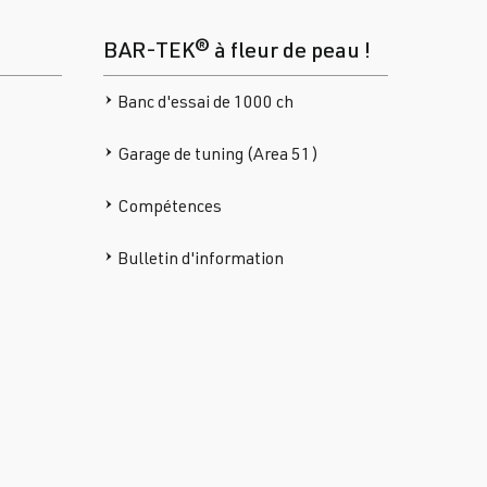
®
BAR-TEK® à fleur de peau !
Banc d'essai de 1000 ch
Garage de tuning (Area 51)
Compétences
Bulletin d'information