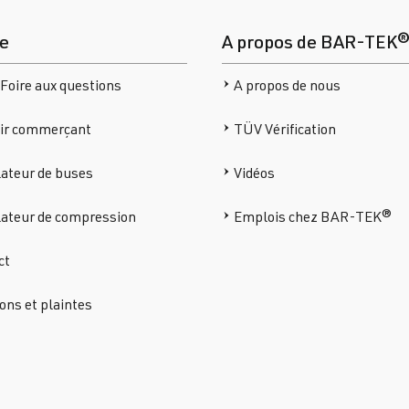
ce
A propos de BAR-TEK
Foire aux questions
A propos de nous
ir commerçant
TÜV Vérification
ateur de buses
Vidéos
lateur de compression
Emplois chez BAR-TEK®
ct
ons et plaintes