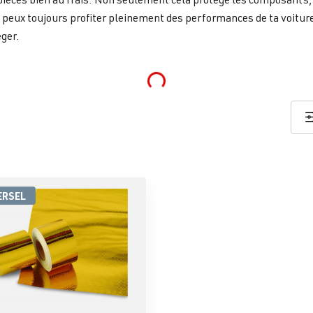
u peux toujours profiter pleinement des performances de ta voiture
éger.
Loading...
ERSEL