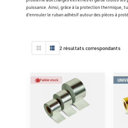
puissance. Ainsi, grâce à la protection thermique, t
d'enrouler le ruban adhésif autour des pièces à prot
2 résultats correspondants
UNIV
Faible stock