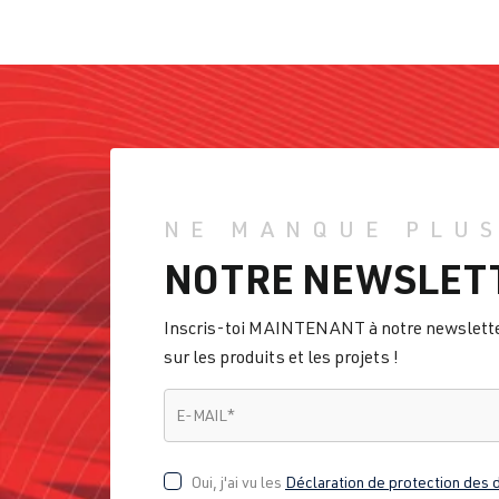
NE MANQUE PLUS
NOTRE NEWSLET
Inscris-toi MAINTENANT à notre newsletter 
sur les produits et les projets !
E-MAIL
*
E-MAIL
*
Oui, j'ai vu les
Déclaration de protection des