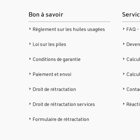
Bon à savoir
Servi
Règlement sur les huiles usagées
FAQ - 
Loi sur les piles
Deven
Conditions de garantie
Calcul
Paiement et envoi
Calcu
Droit de rétractation
Conta
Droit de rétractation services
Réacti
Formulaire de rétractation