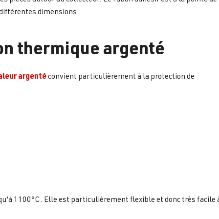
n différentes dimensions.
on thermique argenté
aleur argenté
convient particulièrement à la protection de
qu'à 1100°C. Elle est particulièrement flexible et donc très facil