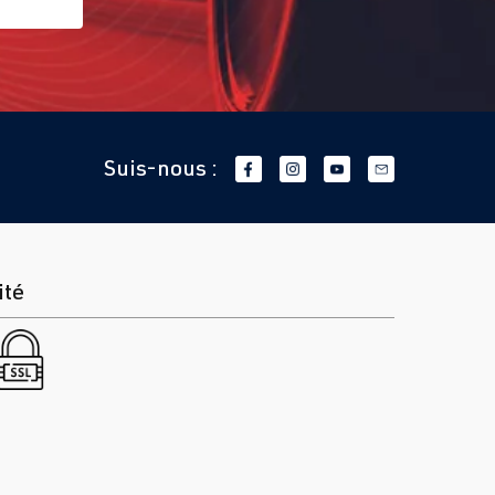
Suis-nous :
ité