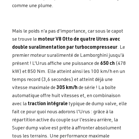
comme une plume.
Mais le poids n'a pas d'importance, car sous le capot
moteur V8 Otto de quatre litres avec
se trouve le
double suralimentation par turbocompresseur
. Le
premier moteur suralimenté de Lamborghini jusqu'à
650 ch
présent ! L'Urus affiche une puissance de
(478
kW) et 850 Nm. Elle atteint ainsi les 100 km/h en un
temps record (3,6 secondes) et atteint déjà une
305 km/h
vitesse maximale de
de série ! La boîte
automatique offre huit vitesses et, en combinaison
traction intégrale
avec la
typique de dump valve, elle
fait ce pour quoi nous adorons l'Urus : grâce à la
répartition active du couple sur l'essieu arrière, la
Super dump valve est prête à affronter absolument
tous les terrains. Une performance maximale