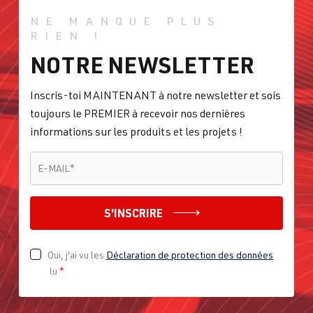
NE MANQUE PLUS
RIEN !
NOTRE NEWSLETTER
Inscris-toi MAINTENANT à notre newsletter et sois
toujours le PREMIER à recevoir nos dernières
informations sur les produits et les projets !
E-MAIL
*
E-MAIL
*
S'INSCRIRE
Oui, j'ai vu les
Déclaration de protection des données
lu
*