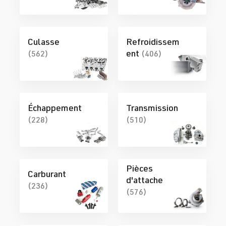
Culasse
Refroidissem
ent
(562)
(406)
Échappement
Transmission
(228)
(510)
Pièces
Carburant
d'attache
(236)
(576)