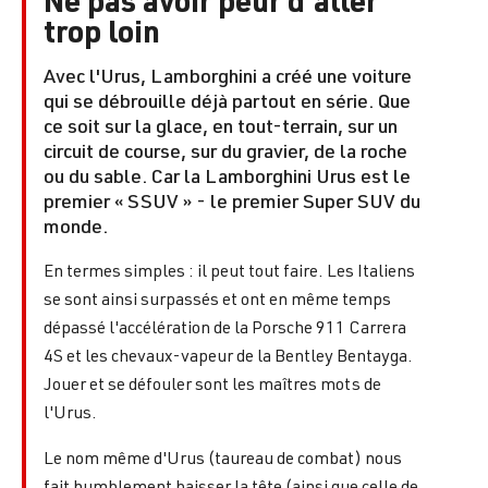
Ne pas avoir peur d'aller
trop loin
Avec l'Urus, Lamborghini a créé une voiture
qui se débrouille déjà partout en série. Que
ce soit sur la glace, en tout-terrain, sur un
circuit de course, sur du gravier, de la roche
ou du sable. Car la Lamborghini Urus est le
premier « SSUV » - le premier Super SUV du
monde.
En termes simples : il peut tout faire. Les Italiens
se sont ainsi surpassés et ont en même temps
dépassé l'accélération de la Porsche 911 Carrera
4S et les chevaux-vapeur de la Bentley Bentayga.
Jouer et se défouler sont les maîtres mots de
l'Urus.
Le nom même d'Urus (taureau de combat) nous
fait humblement baisser la tête (ainsi que celle de