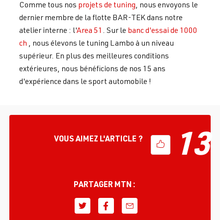
Comme tous nos
projets de tuning
, nous envoyons le
dernier membre de la flotte BAR-TEK dans notre
atelier interne : l'
Area 51
. Sur le
banc d'essai de 1000
ch
, nous élevons le tuning Lambo à un niveau
supérieur. En plus des meilleures conditions
extérieures, nous bénéficions de nos 15 ans
d'expérience dans le sport automobile !
13
VOUS AIMEZ L'ARTICLE ?
PARTAGER MTN :