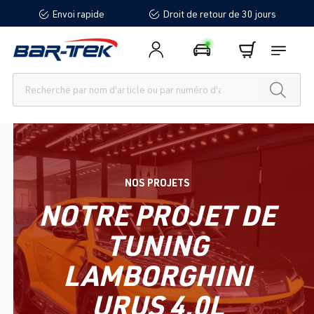
Envoi rapide
Droit de retour de 30 jours
tenu principal
NOS PROJETS
NOTRE PROJET DE
TUNING
LAMBORGHINI
URUS 4.0L