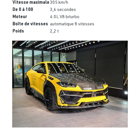
Vitesse maximale
305 km/h
De 0 à 100
3,6 secondes
Moteur
4.0L V8 biturbo
Boîte de vitesses
automatique 8 vitesses
Poids
2,2 t