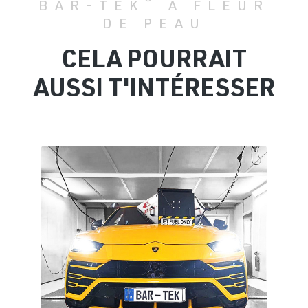
®
BAR-TEK
À FLEUR
DE PEAU
CELA POURRAIT
AUSSI T'INTÉRESSER