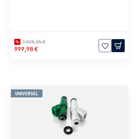
1 025,25 €
%
999,98 €
UNIVERSEL