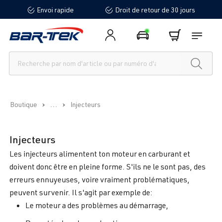
Envoi rapide
Droit de retour de 30 jours
tenu principal
...
Boutique
Injecteurs
Injecteurs
Les injecteurs alimentent ton moteur en carburant et
doivent donc être en pleine forme. S'ils ne le sont pas, des
erreurs ennuyeuses, voire vraiment problématiques,
peuvent survenir. Il s'agit par exemple de:
Le moteur a des problèmes au démarrage,