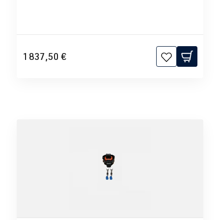
1 837,50 €