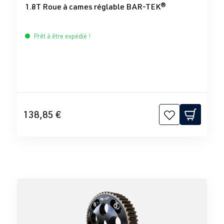
1.8T Roue à cames réglable BAR-TEK®
Prêt à être expédié !
138,85 €