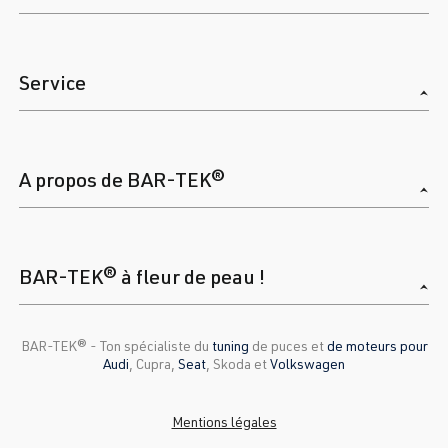
Service
A propos de BAR-TEK®
BAR-TEK® à fleur de peau !
BAR-TEK®️ - Ton spécialiste du
tuning
de puces et
de moteurs pour
Audi
, Cupra,
Seat
, Skoda et
Volkswagen
Mentions légales