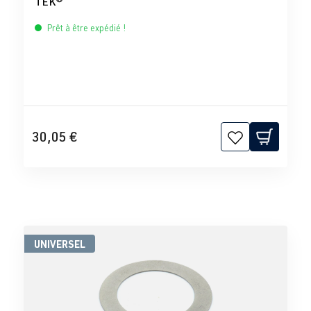
TEK®
Prêt à être expédié !
30,05 €
UNIVERSEL