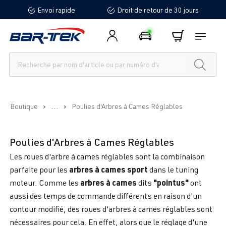
Envoi rapide
Droit de retour de 30 jours
tenu principal
...
Boutique
Poulies d'Arbres à Cames Réglables
Poulies d'Arbres à Cames Réglables
Les roues d'arbre à cames réglables sont la combinaison
arbres à cames sport
parfaite pour les
dans le tuning
arbres à cames
"pointus"
moteur. Comme les
dits
ont
aussi des temps de commande différents en raison d'un
contour modifié, des roues d'arbres à cames réglables sont
nécessaires pour cela. En effet, alors que le réglage d'une