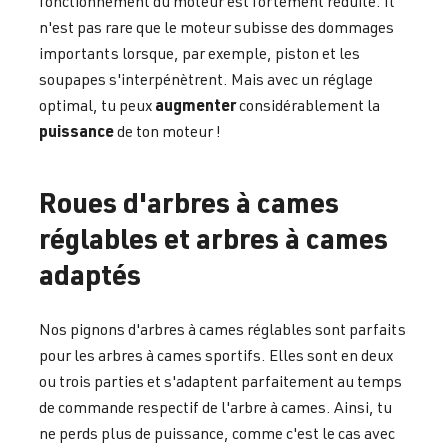
fonctionnement du moteur est fortement réduite. Il
n'est pas rare que le moteur subisse des dommages
importants lorsque, par exemple, piston et les
soupapes s'interpénètrent. Mais avec un réglage
augmenter
optimal, tu peux
considérablement la
puissance
de ton moteur !
Roues d'arbres à cames
réglables et arbres à cames
adaptés
Nos pignons d'arbres à cames réglables sont parfaits
pour les arbres à cames sportifs. Elles sont en deux
ou trois parties et s'adaptent parfaitement au temps
de commande respectif de l'arbre à cames. Ainsi, tu
ne perds plus de puissance, comme c'est le cas avec