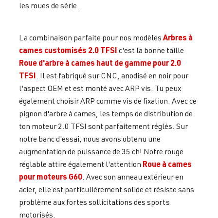
les roues de série.
Arbres à
La combinaison parfaite pour nos modèles
cames customisés 2.0 TFSI
c'est la bonne taille
Roue d'arbre à cames haut de gamme pour 2.0
TFSI
. Il est fabriqué sur CNC, anodisé en noir pour
l'aspect OEM et est monté avec ARP vis. Tu peux
également choisir ARP comme vis de fixation. Avec ce
pignon d'arbre à cames, les temps de distribution de
ton moteur 2.0 TFSI sont parfaitement réglés. Sur
notre banc d'essai, nous avons obtenu une
augmentation de puissance de 35 ch! Notre rouge
Roue à cames
réglable attire également l'attention
pour moteurs G60
. Avec son anneau extérieur en
acier, elle est particulièrement solide et résiste sans
problème aux fortes sollicitations des sports
motorisés.