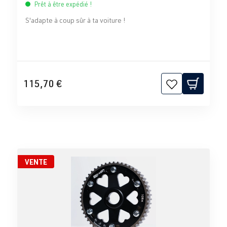
Prêt à être expédié !
S'adapte à coup sûr à ta voiture !
115,70 €
VENTE