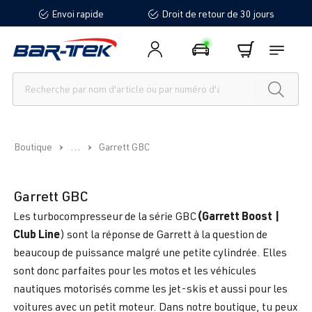
Envoi rapide
Droit de retour de 30 jours
tenu principal
...
Boutique
Garrett GBC
Garrett GBC
(Garrett Boost |
Les turbocompresseur de la série GBC
Club Line
) sont la réponse de Garrett à la question de
beaucoup de puissance malgré une petite cylindrée. Elles
sont donc parfaites pour les motos et les véhicules
nautiques motorisés comme les jet-skis et aussi pour les
voitures avec un petit moteur. Dans notre boutique, tu peux