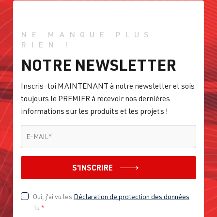
NE MANQUE PLUS
RIEN !
NOTRE NEWSLETTER
Inscris-toi MAINTENANT à notre newsletter et sois
toujours le PREMIER à recevoir nos dernières
informations sur les produits et les projets !
E-MAIL
*
E-MAIL
*
S'INSCRIRE
Oui, j'ai vu les
Déclaration de protection des données
lu
*