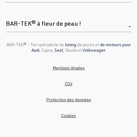
BAR-TEK® à fleur de peau !
BAR-TEK®️ - Ton spécialiste du
tuning
de puces et
de moteurs pour
Audi
, Cupra,
Seat
, Skoda et
Volkswagen
Mentions légales
CGV
Protection des données
Cookies