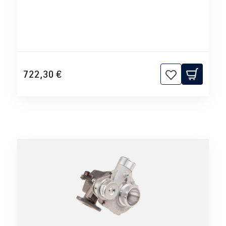
722,30 €