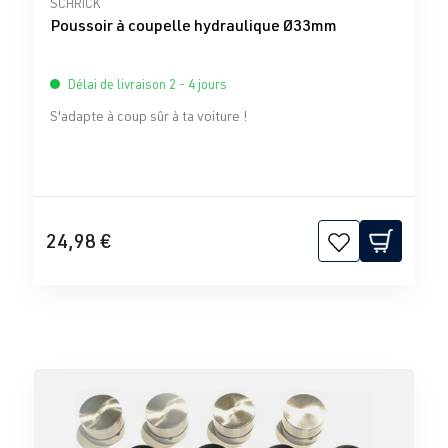
SCHRICK
Poussoir à coupelle hydraulique Ø33mm
Délai de livraison 2 - 4 jours
S'adapte à coup sûr à ta voiture !
24,98 €