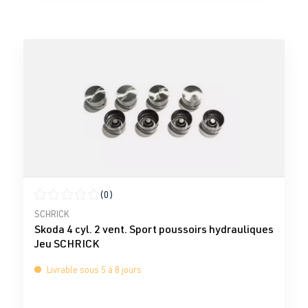
(0)
Note moyenne de 0 sur 5 étoiles
SCHRICK
Skoda 4 cyl. 2 vent. Sport poussoirs hydrauliques
Jeu SCHRICK
Livrable sous 5 à 8 jours