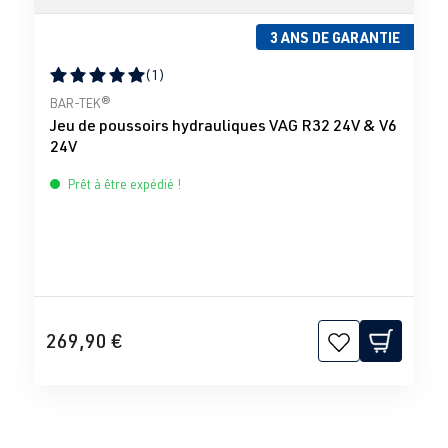
3 ANS DE GARANTIE
(1)
Note moyenne de 5 sur 5 étoiles
BAR-TEK®
Jeu de poussoirs hydrauliques VAG R32 24V & V6
24V
Prêt à être expédié !
269,90 €