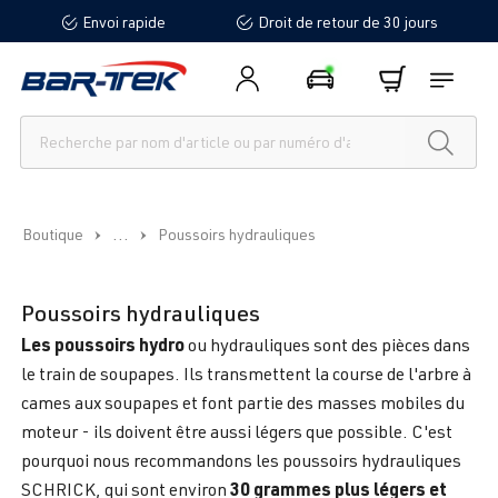
Envoi rapide
Droit de retour de 30 jours
tenu principal
...
Boutique
Poussoirs hydrauliques
Poussoirs hydrauliques
Les poussoirs hydro
ou hydrauliques sont des pièces dans
le train de soupapes. Ils transmettent la course de l'arbre à
cames aux soupapes et font partie des masses mobiles du
moteur - ils doivent être aussi légers que possible. C'est
pourquoi nous recommandons les poussoirs hydrauliques
30 grammes plus légers et
SCHRICK, qui sont environ