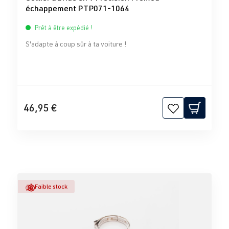
échappement PTP071-1064
Prêt à être expédié !
S'adapte à coup sûr à ta voiture !
46,95 €
Faible stock