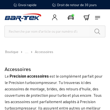
Envoi rapide
Droit de retour de 30 jours
tenu principal
...
Boutique
Accessoires
Accessoires
Precision accessoires
Le
est le complément parfait pour
le Precision turbocompresseur. Tu trouveras ici des
accessoires de montage, brides, des retours d'huile, des
couvertures de protection pour turbo et plus encore. Tous
les accessoires sont parfaitement adaptés à Precision
turbocompresseur. Ils assurent entre autres un meilleur