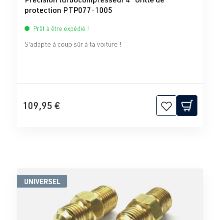
protection PTP077-1005
Prêt à être expédié !
S'adapte à coup sûr à ta voiture !
109,95 €
UNIVERSEL