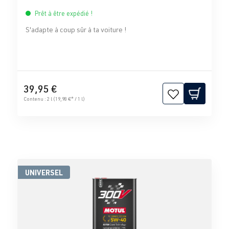
Prêt à être expédié !
S'adapte à coup sûr à ta voiture !
39,95 €
Contenu :
2 l
(19,98 €* / 1 l)
UNIVERSEL