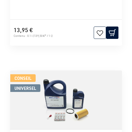
13,95 €
Contenu :
0.1 l
(139,50 €* / 1 l)
CONSEIL
UNIVERSEL