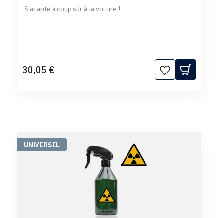
S'adapte à coup sûr à ta voiture !
30,05 €
UNIVERSEL