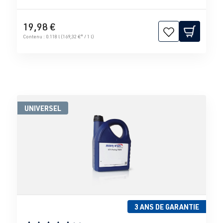
19,98 €
Contenu :
0.118 l
(169,32 €* / 1 l)
UNIVERSEL
3 ANS DE GARANTIE