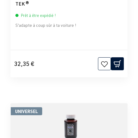
TEK ®
Prêt à être expédié !
S'adapte à coup sûr à ta voiture !
32,35 €
UNIVERSEL