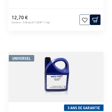
12,70 €
Contenu :
0.04 kg
(317,50 €* / 1 kg)
UNIVERSEL
3 ANS DE GARANTIE