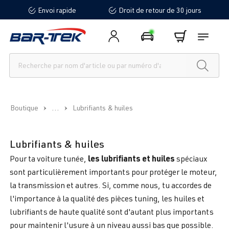
Envoi rapide
Droit de retour de 30 jours
tenu principal
...
Boutique
Lubrifiants & huiles
Lubrifiants & huiles
les lubrifiants et huiles
Pour ta voiture tunée,
spéciaux
sont particulièrement importants pour protéger le moteur,
la transmission et autres. Si, comme nous, tu accordes de
l'importance à la qualité des pièces tuning, les huiles et
lubrifiants de haute qualité sont d'autant plus importants
pour maintenir l'usure à un niveau aussi bas que possible.