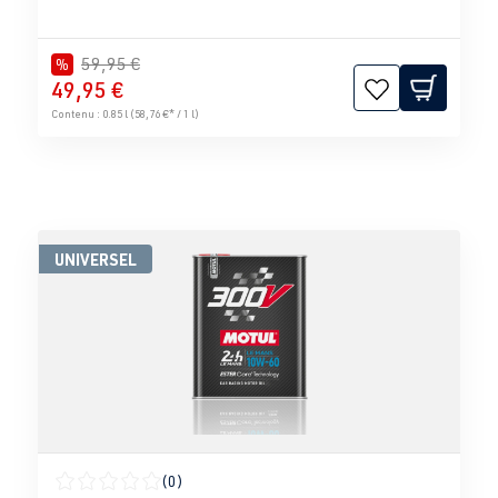
59,95 €
%
49,95 €
Contenu :
0.85 l
(58,76 €* / 1 l)
UNIVERSEL
(0)