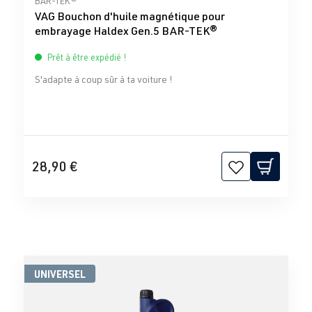
BAR-TEK®
VAG Bouchon d'huile magnétique pour
embrayage Haldex Gen.5 BAR-TEK®
Prêt à être expédié !
S'adapte à coup sûr à ta voiture !
28,90 €
UNIVERSEL