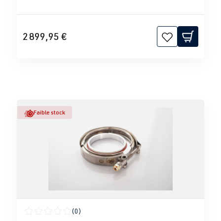
2 899,95 €
Faible stock
(0)