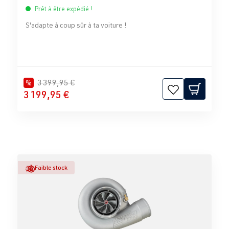
Prêt à être expédié !
S'adapte à coup sûr à ta voiture !
3 399,95 €
%
3 199,95 €
Faible stock