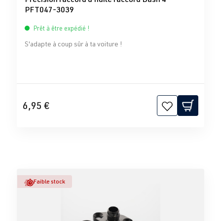
PFT047-3039
Prêt à être expédié !
S'adapte à coup sûr à ta voiture !
6,95 €
Faible stock