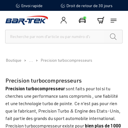
Envoi rapide
Droit de retour de 30 jours
tenu principal
...
Boutique
Precision turbocompresseurs
Precision turbocompresseurs
Precision turbocompresseur
sont faits pour toi si tu
cherches une performance sans compromis , une fiabilité
et une technologie turbo de pointe. Ce n'est pas pour rien
que le fabricant, Precision Turbo & Engine des Etats-Unis,
fait partie des grands du sport automobile international.
bien plus de 1000
Precision turbocompresseur existe pour