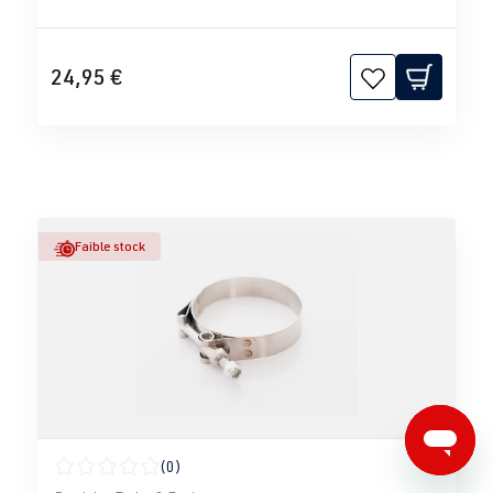
24,95 €
Faible stock
(0)