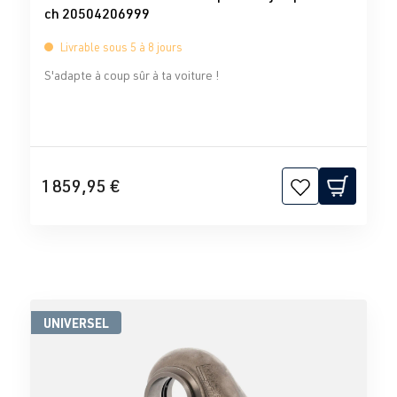
ch 20504206999
Livrable sous 5 à 8 jours
S'adapte à coup sûr à ta voiture !
1 859,95 €
UNIVERSEL