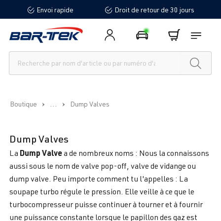
Envoi rapide
Droit de retour de 30 jours
tenu principal
...
Boutique
Dump Valves
Dump Valves
Dump Valve
La
a de nombreux noms : Nous la connaissons
aussi sous le nom de valve pop-off, valve de vidange ou
dump valve. Peu importe comment tu l'appelles : La
soupape turbo régule le pression. Elle veille à ce que le
turbocompresseur puisse continuer à tourner et à fournir
une puissance constante lorsque le papillon des gaz est