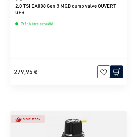
2.0 TSI EA888 Gen.3 MQB dump valve OUVERT
GFB
Prêt à être expédié !
279,95 €
Faible stock