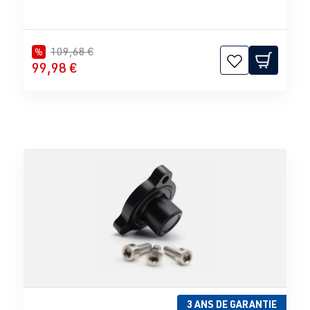
109,68 €
%
99,98 €
3 ANS DE GARANTIE