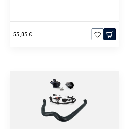
55,05 €