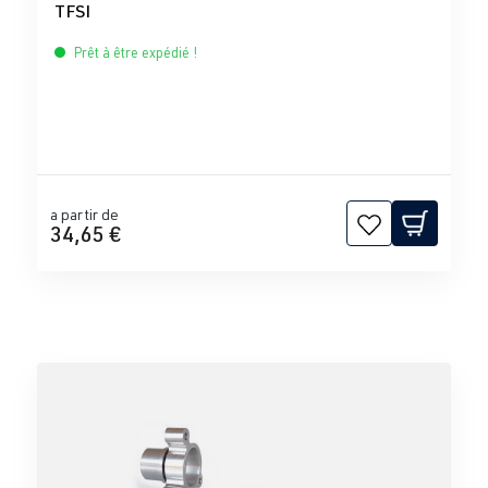
TFSI
Prêt à être expédié !
a partir de
34,65 €