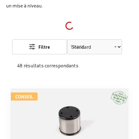
un mise à niveau.
Loading...
Filtre
TRIAGE
48 résultats correspondants
CONSEIL