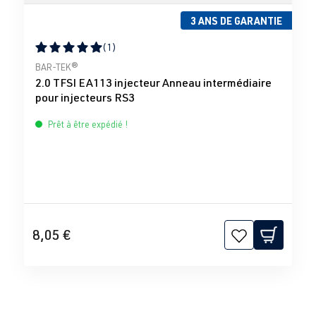
3 ANS DE GARANTIE
(1)
Note moyenne de 5 sur 5 étoiles
BAR-TEK®
2.0 TFSI EA113 injecteur Anneau intermédiaire
pour injecteurs RS3
Prêt à être expédié !
8,05 €