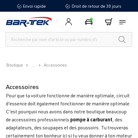
Envoi rapide
Droit de retour de 30 jours
tenu principal
...
Boutique
Accessoires
Accessoires
Pour que ta voiture fonctionne de manière optimale, circuit
d'essence doit également fonctionner de manière optimale.
C'est pourquoi nous avons dans notre boutique beaucoup
pompe à carburant
de accessoires professionnels
, des
adaptateurs, des soupapes et des poussoirs. Tu trouveras
certainement ton bonheur ici si tu veux donner à ton moteur